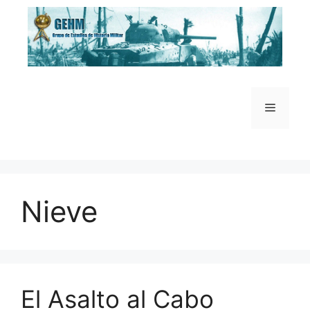
Saltar
al
contenido
Menú
Nieve
El Asalto al Cabo