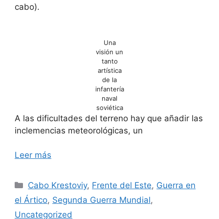
cabo).
Una
visión un
tanto
artística
de la
infantería
naval
soviética
A las dificultades del terreno hay que añadir las
inclemencias meteorológicas, un
Leer más
Categorías
Cabo Krestoviy
,
Frente del Este
,
Guerra en
el Ártico
,
Segunda Guerra Mundial
,
Uncategorized