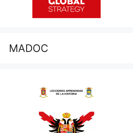
MADOC