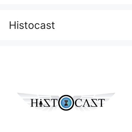
Histocast