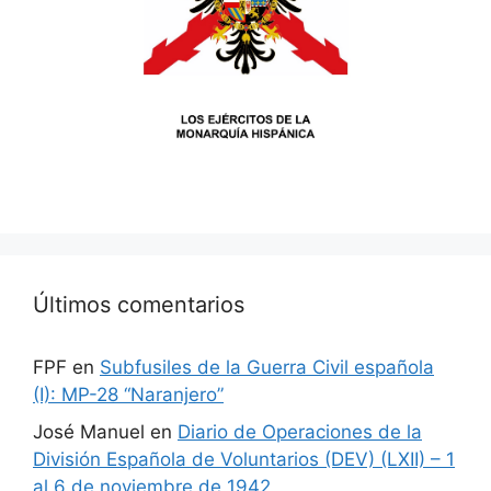
Últimos comentarios
FPF
en
Subfusiles de la Guerra Civil española
(I): MP-28 “Naranjero”
José Manuel
en
Diario de Operaciones de la
División Española de Voluntarios (DEV) (LXII) – 1
al 6 de noviembre de 1942