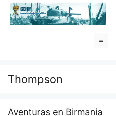
Saltar
al
contenido
Menú
Thompson
Aventuras en Birmania