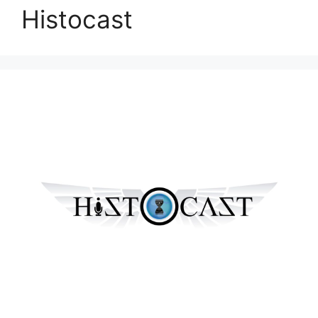
Histocast