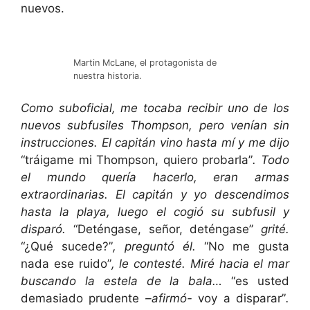
nuevos.
Martin McLane, el protagonista de
nuestra historia.
Como suboficial, me tocaba recibir uno de los
nuevos subfusiles Thompson, pero venían sin
instrucciones. El capitán vino hasta mí y me dijo
“tráigame mi Thompson, quiero probarla”
. Todo
el mundo quería hacerlo, eran armas
extraordinarias. El capitán y yo descendimos
hasta la playa, luego el cogió su subfusil y
disparó.
“Deténgase, señor, deténgase”
grité.
“¿Qué sucede?”
, preguntó él.
“No me gusta
nada ese ruido”
, le contesté. Miré hacia el mar
buscando la estela de la bala…
“es usted
demasiado prudente
–afirmó-
voy a disparar”
.