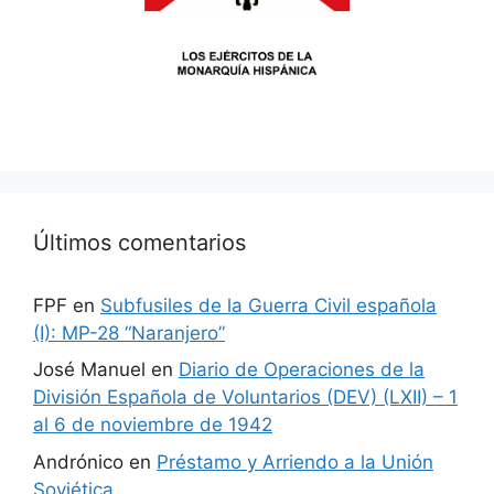
Últimos comentarios
FPF
en
Subfusiles de la Guerra Civil española
(I): MP-28 “Naranjero”
José Manuel
en
Diario de Operaciones de la
División Española de Voluntarios (DEV) (LXII) – 1
al 6 de noviembre de 1942
Andrónico
en
Préstamo y Arriendo a la Unión
Soviética