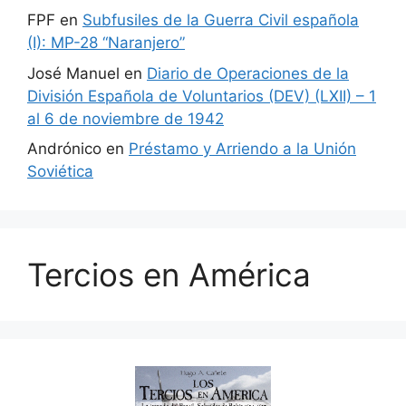
FPF
en
Subfusiles de la Guerra Civil española
(I): MP-28 “Naranjero”
José Manuel
en
Diario de Operaciones de la
División Española de Voluntarios (DEV) (LXII) – 1
al 6 de noviembre de 1942
Andrónico
en
Préstamo y Arriendo a la Unión
Soviética
Tercios en América