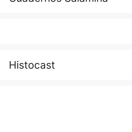
Histocast