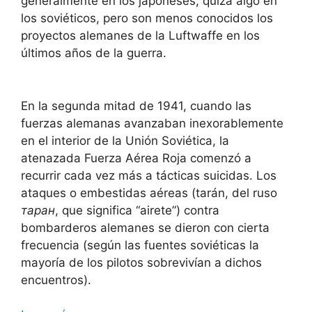
generalmente en los japoneses, quizá algo en
los soviéticos, pero son menos conocidos los
proyectos alemanes de la Luftwaffe en los
últimos años de la guerra.
En la segunda mitad de 1941, cuando las
fuerzas alemanas avanzaban inexorablemente
en el interior de la Unión Soviética, la
atenazada Fuerza Aérea Roja comenzó a
recurrir cada vez más a tácticas suicidas. Los
ataques o embestidas aéreas (tarán, del ruso
таран
, que significa “airete”) contra
bombarderos alemanes se dieron con cierta
frecuencia (según las fuentes soviéticas la
mayoría de los pilotos sobrevivían a dichos
encuentros).