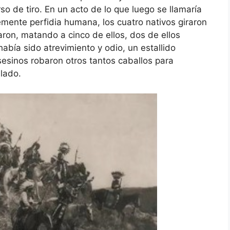
so de tiro. En un acto de lo que luego se llamaría
lemente perfidia humana, los cuatro nativos giraron
aron, matando a cinco de ellos, dos de ellos
bía sido atrevimiento y odio, un estallido
esinos robaron otros tantos caballos para
lado.