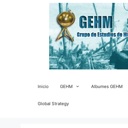
Saltar
al
contenido
Inicio
GEHM
Albumes GEHM
Global Strategy