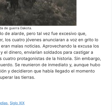
da de guerra Dakota.
do de alarde, pero tal vez fue excesivo que,
, los cuatro jóvenes anunciaran a voz en grito lo
 eran malas noticias. Aprovechando la excusa los
y el dinero, enviarían soldados para castigar a
s cuatro protagonistas de la historia. Sin embargo,
acuerdo. Se reunieron de inmediato y, aunque hubo
cción y decidieron que había llegado el momento
perar las tierras.
ndias
,
Siglo XIX