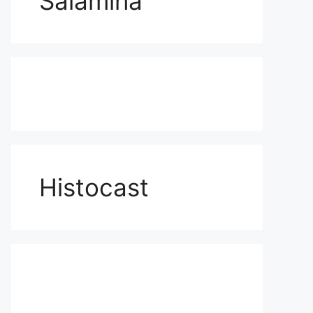
Salamina
Histocast