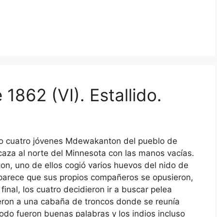
1862 (VI). Estallido.
do cuatro jóvenes Mdewakanton del pueblo de
caza al norte del Minnesota con las manos vacías.
ton, uno de ellos cogió varios huevos del nido de
, parece que sus propios compañeros se opusieron,
inal, los cuatro decidieron ir a buscar pelea
uieron a una cabaña de troncos donde se reunía
todo fueron buenas palabras y los indios incluso