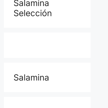
Salamina
Selección
Salamina