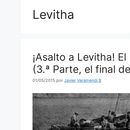
Levitha
¡Asalto a Levitha! E
(3.ª Parte, el final d
01/05/2015
por
Javier Veramendi B