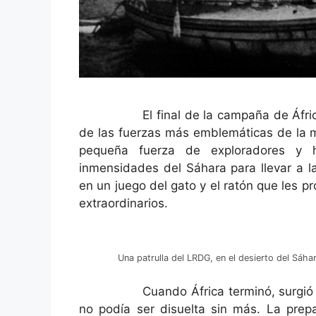
El final de la campaña de África sup
de las fuerzas más emblemáticas de la m
pequeña fuerza de exploradores y 
inmensidades del Sáhara para llevar a la
en un juego del gato y el ratón que les p
extraordinarios.
Una patrulla del LRDG, en el desierto del Sáha
Cuando África terminó, surgió la n
no podía ser disuelta sin más. La prep