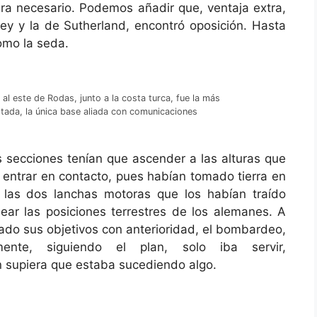
era necesario. Podemos añadir que, ventaja extra,
vey y la de Sutherland, encontró oposición. Hasta
omo la seda.
a al este de Rodas, junto a la costa turca, fue la más
tada, la única base aliada con comunicaciones
nes tenían que ascender a las alturas que
 entrar en contacto, pues habían tomado tierra en
 las dos lanchas motoras que los habían traído
ar las posiciones terrestres de los alemanes. A
zado sus objetivos con anterioridad, el bombardeo,
nte, siguiendo el plan, solo iba servir,
n supiera que estaba sucediendo algo.