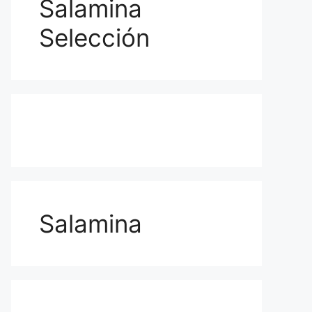
Salamina
Selección
Salamina