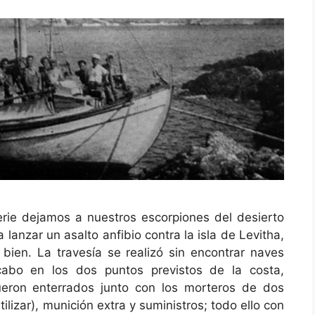
serie dejamos a nuestros escorpiones del desierto
anzar un asalto anfibio contra la isla de Levitha,
 bien. La travesía se realizó sin encontrar naves
abo en los dos puntos previstos de la costa,
ueron enterrados junto con los morteros de dos
lizar), munición extra y suministros; todo ello con