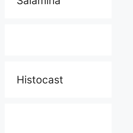
Salamina
Histocast