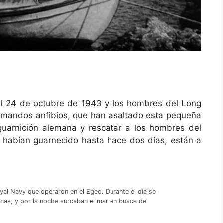
el 24 de octubre de 1943 y los hombres del Long
omandos anfibios, que han asaltado esta pequeña
guarnición alemana y rescatar a los hombres del
 habían guarnecido hasta hace dos días, están a
yal Navy que operaron en el Egeo. Durante el día se
rcas, y por la noche surcaban el mar en busca del