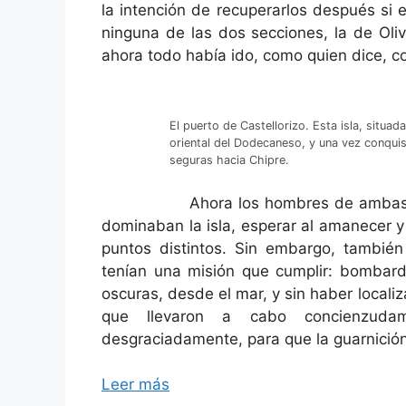
la intención de recuperarlos después si 
ninguna de las dos secciones, la de Oli
ahora todo había ido, como quien dice, c
El puerto de Castellorizo. Esta isla, situad
oriental del Dodecaneso, y una vez conquis
seguras hacia Chipre.
Ahora los hombres de ambas seccio
dominaban la isla, esperar al amanecer y
puntos distintos. Sin embargo, también
tenían una misión que cumplir: bombarde
oscuras, desde el mar, y sin haber locali
que llevaron a cabo concienzudame
desgraciadamente, para que la guarnició
Leer más