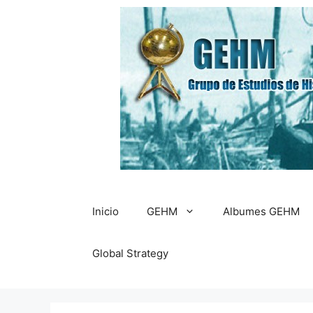
Saltar
al
contenido
Inicio
GEHM
Albumes GEHM
Global Strategy