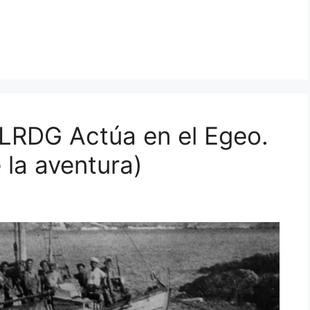
l LRDG Actúa en el Egeo.
e la aventura)