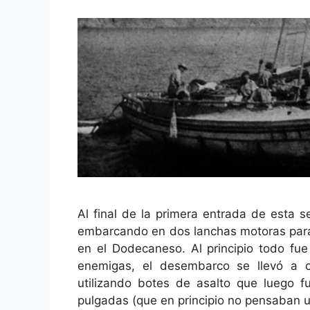
Al final de la primera entrada de esta 
embarcando en dos lanchas motoras para l
en el Dodecaneso. Al principio todo fue
enemigas, el desembarco se llevó a c
utilizando botes de asalto que luego f
pulgadas (que en principio no pensaban uti