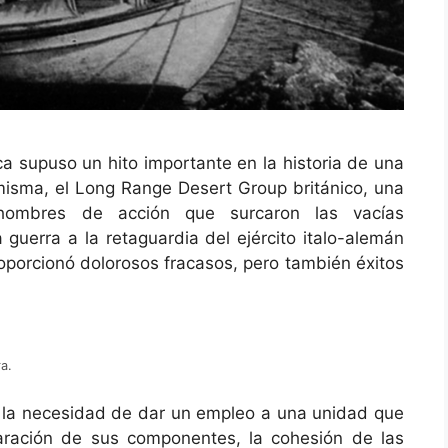
uso un hito importante en la historia de una
isma, el Long Range Desert Group británico, una
hombres de acción que surcaron las vacías
 guerra a la retaguardia del ejército italo-alemán
roporcionó dolorosos fracasos, pero también éxitos
ra.
ecesidad de dar un empleo a una unidad que
aración de sus componentes, la cohesión de las