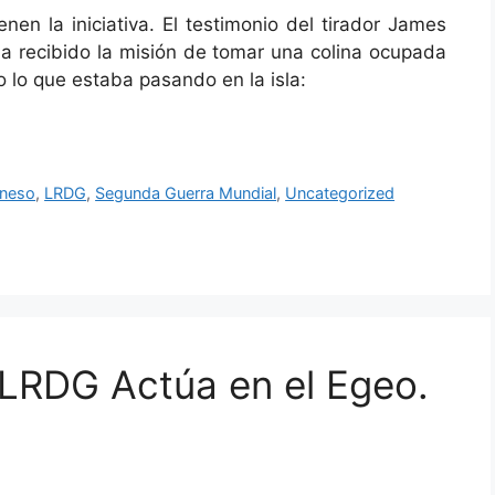
iniciativa. El testimonio del tirador James
 ha recibido la misión de tomar una colina ocupada
 lo que estaba pasando en la isla:
neso
,
LRDG
,
Segunda Guerra Mundial
,
Uncategorized
l LRDG Actúa en el Egeo.