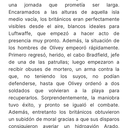
una jornada que prometía ser larga.
Encaramados a las alturas de aquella isla
medio vacía, los británicos eran perfectamente
visibles desde el aire, blancos ideales para
Luftwaffe, que empezó a hacer acto de
presencia muy pronto. Además, la situación de
los hombres de Olivey empeoró rápidamente.
Primero regresó, herido, el cabo Bradfield, jefe
de una de las patrullas; luego empezaron a
recibir obuses de mortero, un arma contra la
que, no teniendo los suyos, no podían
defenderse, hasta que Olivey ordenó a dos
soldados que volvieran a la playa para
recuperarlos. Sorprendentemente, la maniobra
tuvo éxito, y pronto se igualó el combate.
Además, entretanto los británicos obtuvieron
un subidón de moral gracias a que sus disparos
consiguieron averiar un hidroavión Arado,