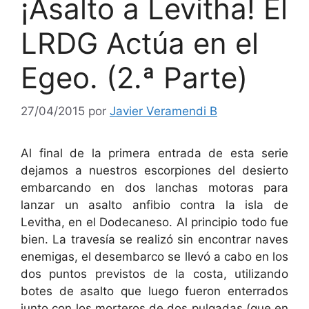
¡Asalto a Levitha! El
LRDG Actúa en el
Egeo. (2.ª Parte)
27/04/2015
por
Javier Veramendi B
Al final de la primera entrada de esta serie
dejamos a nuestros escorpiones del desierto
embarcando en dos lanchas motoras para
lanzar un asalto anfibio contra la isla de
Levitha, en el Dodecaneso. Al principio todo fue
bien. La travesía se realizó sin encontrar naves
enemigas, el desembarco se llevó a cabo en los
dos puntos previstos de la costa, utilizando
botes de asalto que luego fueron enterrados
junto con los morteros de dos pulgadas (que en