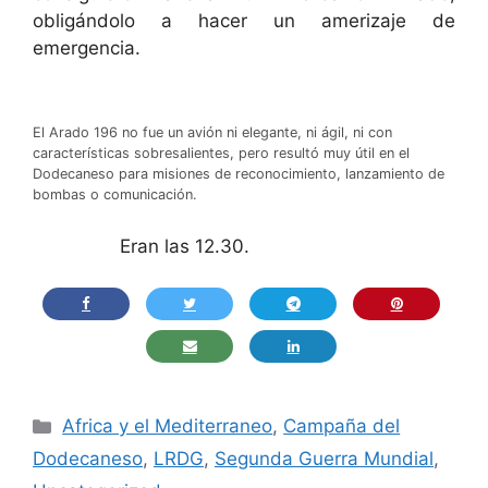
obligándolo a hacer un amerizaje de
emergencia.
El Arado 196 no fue un avión ni elegante, ni ágil, ni con
características sobresalientes, pero resultó muy útil en el
Dodecaneso para misiones de reconocimiento, lanzamiento de
bombas o comunicación.
Eran las 12.30.
Categorías
Africa y el Mediterraneo
,
Campaña del
Dodecaneso
,
LRDG
,
Segunda Guerra Mundial
,