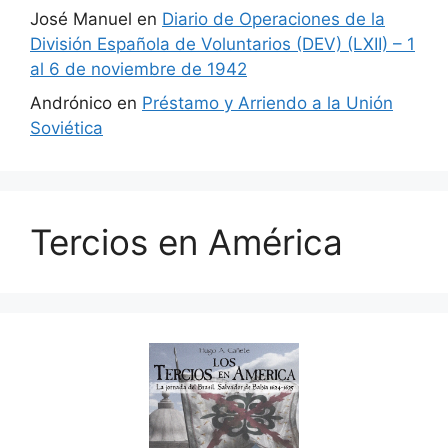
José Manuel
en
Diario de Operaciones de la
División Española de Voluntarios (DEV) (LXII) – 1
al 6 de noviembre de 1942
Andrónico
en
Préstamo y Arriendo a la Unión
Soviética
Tercios en América