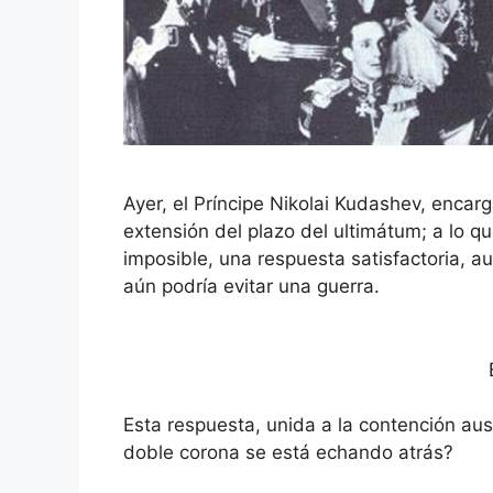
Ayer, el Príncipe Nikolai Kudashev, encar
extensión del plazo del ultimátum; a lo q
imposible, una respuesta satisfactoria, au
aún podría evitar una guerra.
Esta respuesta, unida a la contención aust
doble corona se está echando atrás?