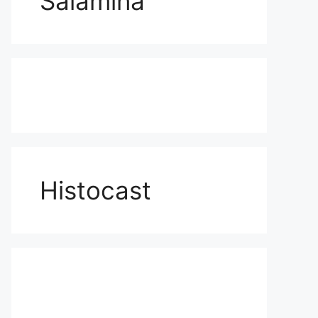
Salamina
Histocast