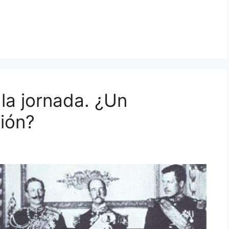
 la jornada. ¿Un
ión?