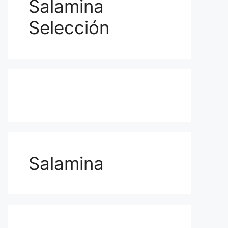
Salamina
Selección
Salamina