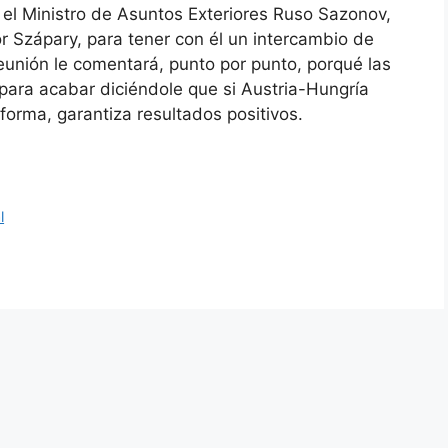
l Ministro de Asuntos Exteriores Ruso Sazonov,
 Szápary, para tener con él un intercambio de
reunión le comentará, punto por punto, porqué las
 para acabar diciéndole que si Austria-Hungría
forma, garantiza resultados positivos.
l