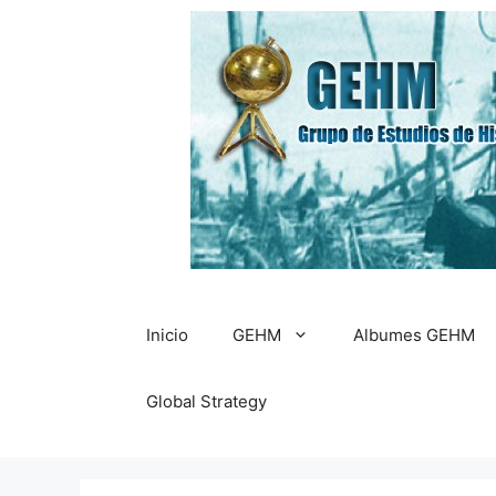
Saltar
al
contenido
Inicio
GEHM
Albumes GEHM
Global Strategy