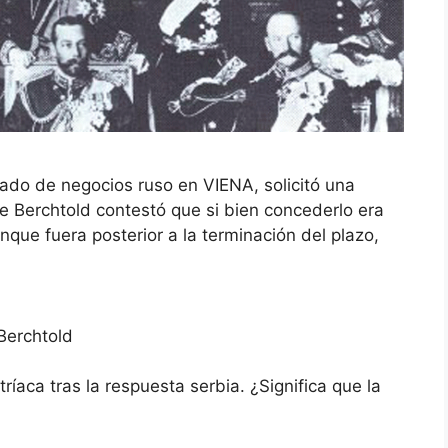
gado de negocios ruso en VIENA, solicitó una
ue Berchtold contestó que si bien concederlo era
nque fuera posterior a la terminación del plazo,
Berchtold
ríaca tras la respuesta serbia. ¿Significa que la