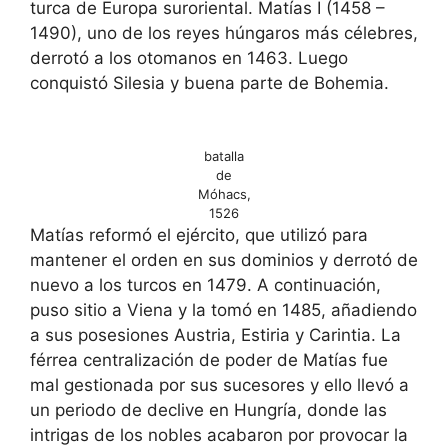
turca de Europa suroriental. Matías I (1458 –
1490), uno de los reyes húngaros más célebres,
derrotó a los otomanos en 1463. Luego
conquistó Silesia y buena parte de Bohemia.
batalla
de
Móhacs,
1526
Matías reformó el ejército, que utilizó para
mantener el orden en sus dominios y derrotó de
nuevo a los turcos en 1479. A continuación,
puso sitio a Viena y la tomó en 1485, añadiendo
a sus posesiones Austria, Estiria y Carintia. La
férrea centralización de poder de Matías fue
mal gestionada por sus sucesores y ello llevó a
un periodo de declive en Hungría, donde las
intrigas de los nobles acabaron por provocar la