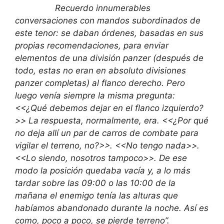
Recuerdo innumerables
conversaciones con mandos subordinados de
este tenor: se daban órdenes, basadas en sus
propias recomendaciones, para enviar
elementos de una división panzer (después de
todo, estas no eran en absoluto divisiones
panzer completas) al flanco derecho. Pero
luego venía siempre la misma pregunta:
<<¿Qué debemos dejar en el flanco izquierdo?
>> La respuesta, normalmente, era. <<¿Por qué
no deja allí un par de carros de combate para
vigilar el terreno, no?>>. <<No tengo nada>>.
<<Lo siendo, nosotros tampoco>>. De ese
modo la posición quedaba vacía y, a lo más
tardar sobre las 09:00 o las 10:00 de la
mañana el enemigo tenía las alturas que
habíamos abandonado durante la noche. Así es
como, poco a poco, se pierde terreno”.