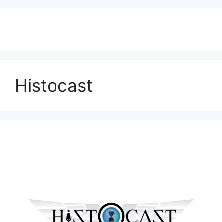
Histocast