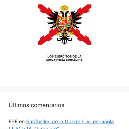
Últimos comentarios
FPF
en
Subfusiles de la Guerra Civil española
(I): MP-28 “Naranjero”