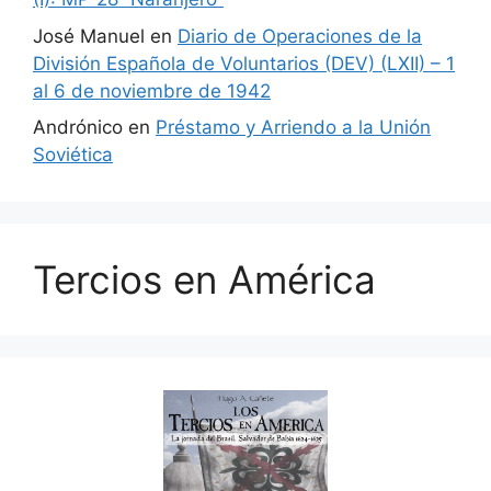
José Manuel
en
Diario de Operaciones de la
División Española de Voluntarios (DEV) (LXII) – 1
al 6 de noviembre de 1942
Andrónico
en
Préstamo y Arriendo a la Unión
Soviética
Tercios en América