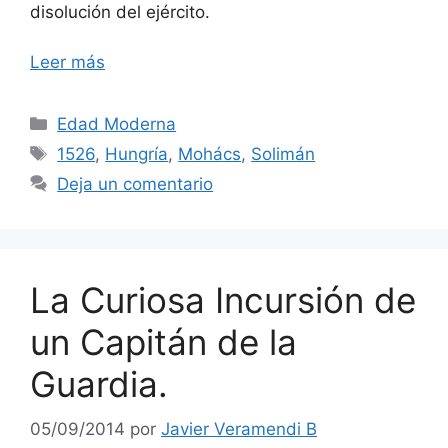
disolución del ejército.
Leer más
Categorías
Edad Moderna
Etiquetas
1526
,
Hungría
,
Mohács
,
Solimán
Deja un comentario
La Curiosa Incursión de
un Capitán de la
Guardia.
05/09/2014
por
Javier Veramendi B