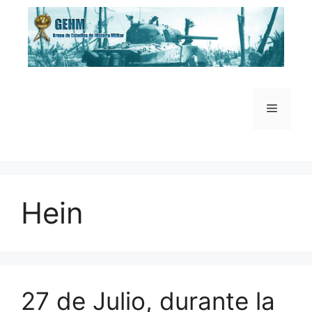
Saltar
al
contenido
Menú
Hein
27 de Julio, durante la