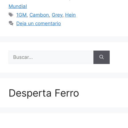
Mundial
Etiquetas
1GM
,
Cambon
,
Grey
,
Hein
Deja un comentario
Buscar:
Desperta Ferro