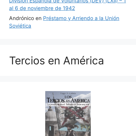
División Española de Voluntarios (DEV) (LXII) – 1
al 6 de noviembre de 1942
Andrónico
en
Préstamo y Arriendo a la Unión
Soviética
Tercios en América