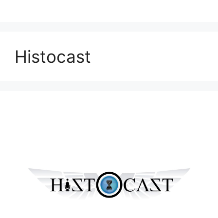
Histocast