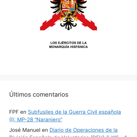
Últimos comentarios
FPF
en
Subfusiles de la Guerra Civil española
(I): MP-28 “Naranjero”
José Manuel
en
Diario de Operaciones de la