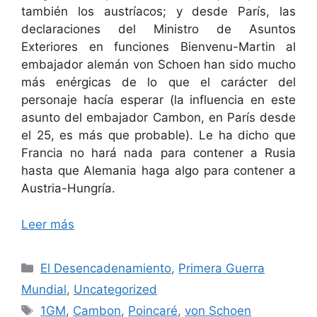
también los austríacos; y desde París, las
declaraciones del Ministro de Asuntos
Exteriores en funciones Bienvenu-Martin al
embajador alemán von Schoen han sido mucho
más enérgicas de lo que el carácter del
personaje hacía esperar (la influencia en este
asunto del embajador Cambon, en París desde
el 25, es más que probable). Le ha dicho que
Francia no hará nada para contener a Rusia
hasta que Alemania haga algo para contener a
Austria-Hungría.
Leer más
Categorías
El Desencadenamiento
,
Primera Guerra
Mundial
,
Uncategorized
Etiquetas
1GM
,
Cambon
,
Poincaré
,
von Schoen