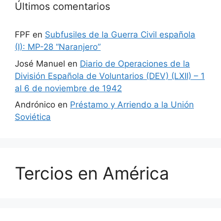
Últimos comentarios
FPF
en
Subfusiles de la Guerra Civil española
(I): MP-28 “Naranjero”
José Manuel
en
Diario de Operaciones de la
División Española de Voluntarios (DEV) (LXII) – 1
al 6 de noviembre de 1942
Andrónico
en
Préstamo y Arriendo a la Unión
Soviética
Tercios en América