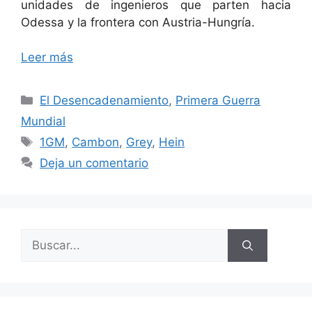
unidades de ingenieros que parten hacia
Odessa y la frontera con Austria-Hungría.
Leer más
Categorías
El Desencadenamiento
,
Primera Guerra
Mundial
Etiquetas
1GM
,
Cambon
,
Grey
,
Hein
Deja un comentario
Buscar: