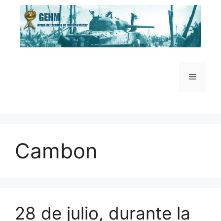
Saltar
al
contenido
Menú
Cambon
28 de julio, durante la