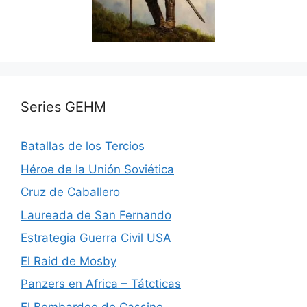
Series GEHM
Batallas de los Tercios
Héroe de la Unión Soviética
Cruz de Caballero
Laureada de San Fernando
Estrategia Guerra Civil USA
El Raid de Mosby
Panzers en Africa – Tátcticas
El Bombardeo de Cassino