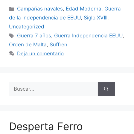
Categorías
Campañas navales
,
Edad Moderna
,
Guerra
de la Independencia de EEUU
,
Siglo XVIII
,
Uncategorized
Etiquetas
Guerra 7 años
,
Guerra Independencia EEUU
,
Orden de Malta
,
Suffren
Deja un comentario
Buscar:
Desperta Ferro