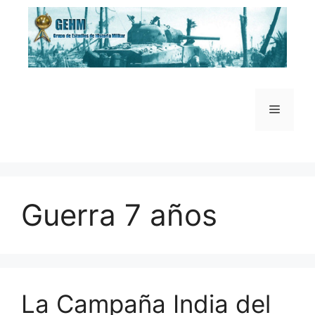
Saltar
al
contenido
Menú
Guerra 7 años
La Campaña India del