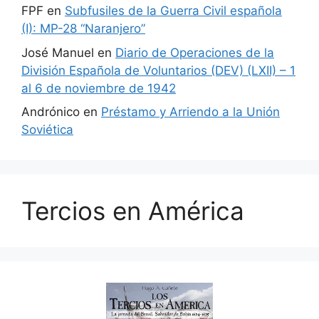
FPF
en
Subfusiles de la Guerra Civil española
(I): MP-28 “Naranjero”
José Manuel
en
Diario de Operaciones de la
División Española de Voluntarios (DEV) (LXII) – 1
al 6 de noviembre de 1942
Andrónico
en
Préstamo y Arriendo a la Unión
Soviética
Tercios en América