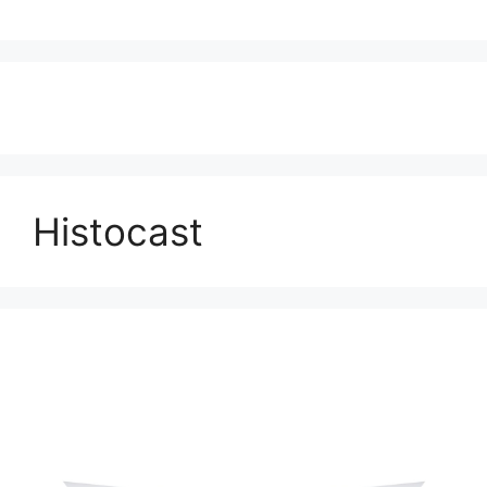
Histocast