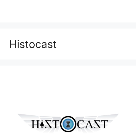
Histocast