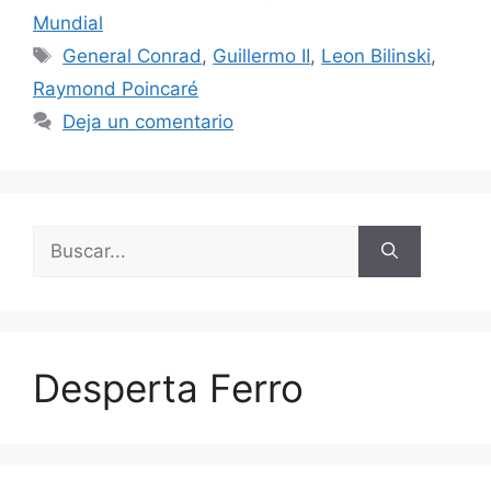
Mundial
Etiquetas
General Conrad
,
Guillermo II
,
Leon Bilinski
,
Raymond Poincaré
Deja un comentario
Buscar:
Desperta Ferro