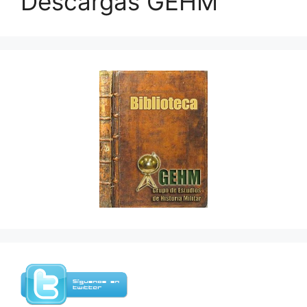
Descargas GEHM