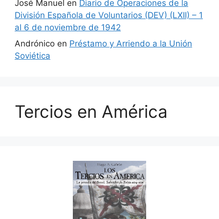
José Manuel
en
Diario de Operaciones de la
División Española de Voluntarios (DEV) (LXII) – 1
al 6 de noviembre de 1942
Andrónico
en
Préstamo y Arriendo a la Unión
Soviética
Tercios en América