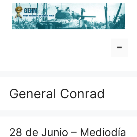
Saltar
al
contenido
Menú
General Conrad
28 de Junio – Mediodía