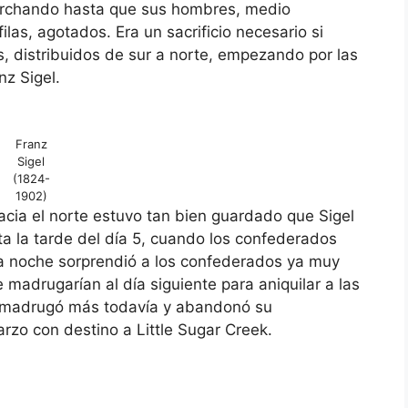
marchando hasta que sus hombres, medio
as, agotados. Era un sacrificio necesario si
es, distribuidos de sur a norte, empezando por las
nz Sigel.
Franz
Sigel
(1824-
1902)
hacia el norte estuvo tan bien guardado que Sigel
a la tarde del día 5, cuando los confederados
a noche sorprendió a los confederados ya muy
e madrugarían al día siguiente para aniquilar a las
al madrugó más todavía y abandonó su
zo con destino a Little Sugar Creek.