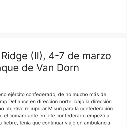
idge (II), 4-7 de marzo
aque de Van Dorn
ño ejército confederado, de no mucho más de
Defiance en dirección norte, bajo la dirección
mo objetivo recuperar Misuri para la confederación.
o el comandante en jefe confederado empezó a
 fiebre, tenía que continuar viaje en ambulancia.