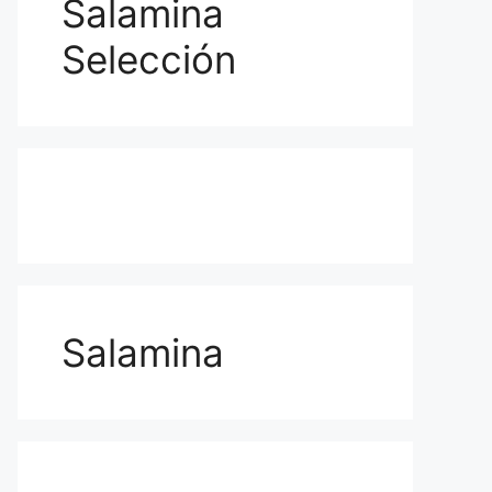
Salamina
Selección
Salamina