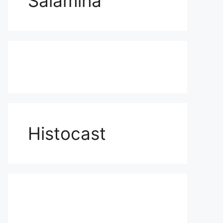
Salamina
Histocast