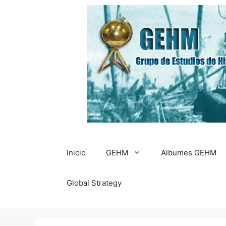
Saltar
al
contenido
Inicio
GEHM
Albumes GEHM
Global Strategy