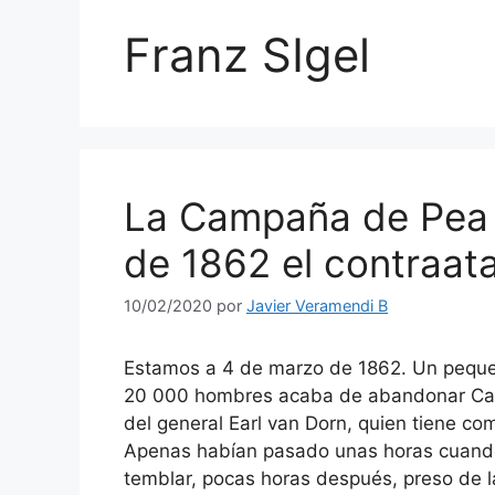
Franz SIgel
La Campaña de Pea R
de 1862 el contraat
10/02/2020
por
Javier Veramendi B
Estamos a 4 de marzo de 1862. Un peque
20 000 hombres acaba de abandonar Camp 
del general Earl van Dorn, quien tiene co
Apenas habían pasado unas horas cuand
temblar, pocas horas después, preso de la