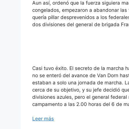
Aun así, ordenó que la fuerza siguiera 
congelados, empezaron a abandonar las fil
quería pillar desprevenidos a los federal
dos divisiones del general de brigada Fra
Casi tuvo éxito. El secreto de la marcha 
no se enteró del avance de Van Dorn hast
estaban a solo una jornada de marcha. L
cerca de su objetivo, y su jefe decidió qu
divisiones azules, pero el general feder
campamento a las 2.00 horas del 6 de mar
Leer más