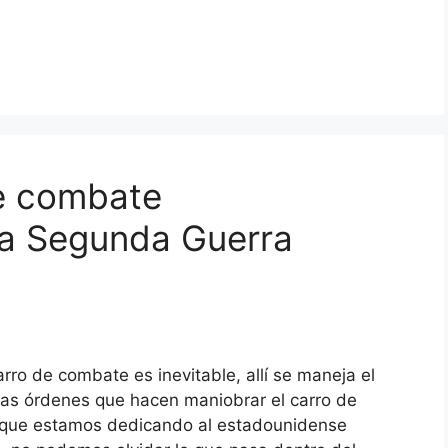
de combate
la Segunda Guerra
arro de combate es inevitable, allí se maneja el
las órdenes que hacen maniobrar el carro de
s que estamos dedicando al estadounidense