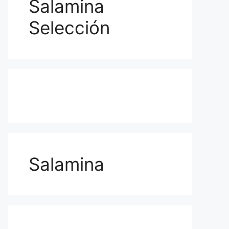
Salamina
Selección
Salamina