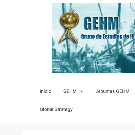
Saltar
al
contenido
Inicio
GEHM
Albumes GEHM
Global Strategy