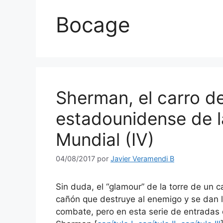
Bocage
Sherman, el carro 
estadounidense de 
Mundial (IV)
04/08/2017
por
Javier Veramendi B
Sin duda, el “glamour” de la torre de un c
cañón que destruye al enemigo y se dan 
combate, pero en esta serie de entrada