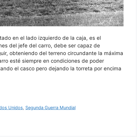
ado en el lado izquierdo de la caja, es el
es del jefe del carro, debe ser capaz de
eguir, obteniendo del terreno circundante la máxima
carro esté siempre en condiciones de poder
ltando el casco pero dejando la torreta por encima
dos Unidos
,
Segunda Guerra Mundial