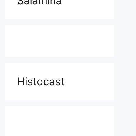
Salamina
Histocast