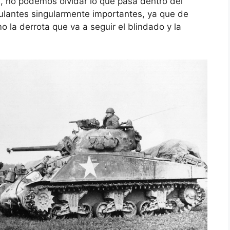
], no podemos olvidar lo que pasa dentro del
pulantes singularmente importantes, ya que de
 la derrota que va a seguir el blindado y la