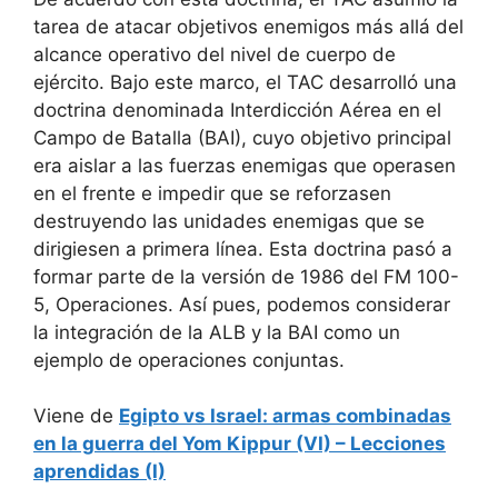
tarea de atacar objetivos enemigos más allá del
alcance operativo del nivel de cuerpo de
ejército. Bajo este marco, el TAC desarrolló una
doctrina denominada Interdicción Aérea en el
Campo de Batalla (BAI), cuyo objetivo principal
era aislar a las fuerzas enemigas que operasen
en el frente e impedir que se reforzasen
destruyendo las unidades enemigas que se
dirigiesen a primera línea. Esta doctrina pasó a
formar parte de la versión de 1986 del FM 100-
5, Operaciones. Así pues, podemos considerar
la integración de la ALB y la BAI como un
ejemplo de operaciones conjuntas.
Viene de
Egipto vs Israel: armas combinadas
en la guerra del Yom Kippur (VI) – Lecciones
aprendidas (I)