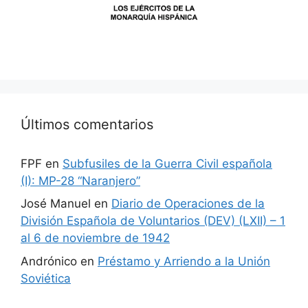
Últimos comentarios
FPF
en
Subfusiles de la Guerra Civil española
(I): MP-28 “Naranjero”
José Manuel
en
Diario de Operaciones de la
División Española de Voluntarios (DEV) (LXII) – 1
al 6 de noviembre de 1942
Andrónico
en
Préstamo y Arriendo a la Unión
Soviética