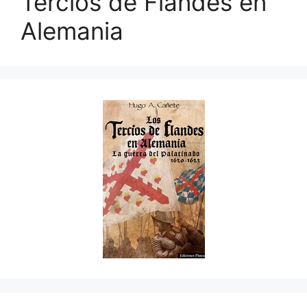
Tercios de Flandes en
Alemania