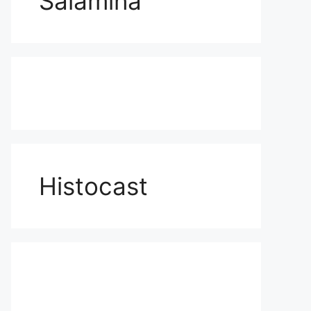
Salamina
Histocast