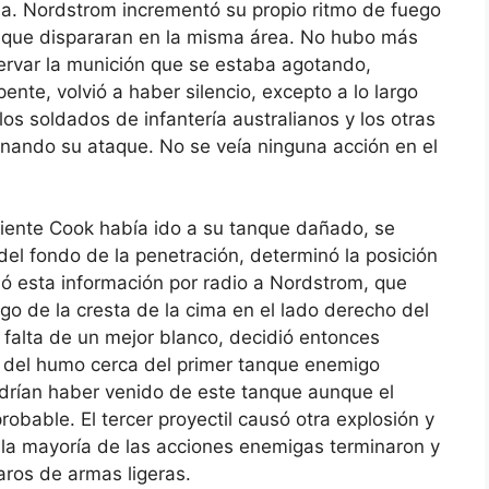
ha. Nordstrom incrementó su propio ritmo de fuego
s que dispararan en la misma área. No hubo más
ervar la munición que se estaba agotando,
nte, volvió a haber silencio, excepto a lo largo
os soldados de infantería australianos y los otras
nando su ataque. No se veía ninguna acción en el
eniente Cook había ido a su tanque dañado, se
 del fondo de la penetración, determinó la posición
ó esta información por radio a Nordstrom, que
rgo de la cresta de la cima en el lado derecho del
 falta de un mejor blanco, decidió entonces
s del humo cerca del primer tanque enemigo
drían haber venido de este tanque aunque el
obable. El tercer proyectil causó otra explosión y
 la mayoría de las acciones enemigas terminaron y
aros de armas ligeras.