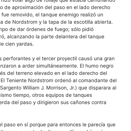
o de aproximación del paso en el lado derecho
 fue removido, el tanque enemigo realizó un
a de Nordstrom y la tapa de la escotilla abierta.
empo de dar órdenes de fuego; sólo pidió
paró, alcanzando la parte delantera del tanque
e cien yardas.
es perforantes y el tercer proyectil causó una gran
menzaron a arder simultáneamente. El humo negro
vés del terreno elevado en el lado derecho del
 El Teniente Nordstrom ordenó al comandante del
argento William J. Morrison, Jr.) que disparara al
ismo tiempo, otros equipos de tanques
erda del paso y dirigieron sus cañones contra
el paso en sí porque para entonces le parecía que