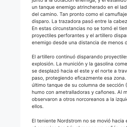
un tanque enemigo atrincherado en el lad
del camino. Tan pronto como el camuflaje
disparo. La trazadora pasó entre la cabez
En estas circunstancias no se tomó el ti
proyectiles perforantes y el artillero dis
enemigo desde una distancia de menos d
El artillero continuó disparando proyectil
explosión. La munición y la gasolina co
se desplazó hacia el este y el norte a tra
paso, protegiendo eficazmente esa zona.
último tanque de su columna de sección (S
humo con ametralladoras y cañones. Al m
observaron a otros norcoreanos a la izqui
ellos.
El teniente Nordstrom no se movió hacia 