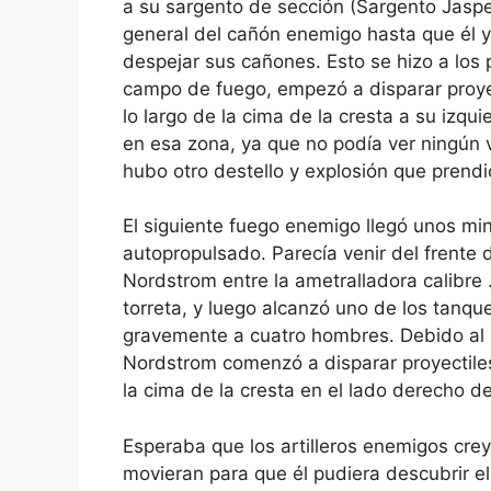
a su sargento de sección (Sargento Jaspe
general del cañón enemigo hasta que él y
despejar sus cañones. Esto se hizo a los
campo de fuego, empezó a disparar proyec
lo largo de la cima de la cresta a su izqu
en esa zona, ya que no podía ver ningún 
hubo otro destello y explosión que prendi
El siguiente fuego enemigo llegó unos mi
autopropulsado. Parecía venir del frente 
Nordstrom entre la ametralladora calibre 
torreta, y luego alcanzó uno de los tanqu
gravemente a cuatro hombres. Debido al h
Nordstrom comenzó a disparar proyectiles
la cima de la cresta en el lado derecho d
Esperaba que los artilleros enemigos cre
movieran para que él pudiera descubrir e