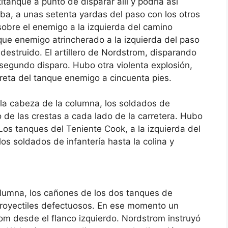
tanque a punto de disparar allí y podría así
a, a unas setenta yardas del paso con los otros
sobre el enemigo a la izquierda del camino
ue enemigo atrincherado a la izquierda del paso
 destruido. El artillero de Nordstrom, disparando
 segundo disparo. Hubo otra violenta explosión,
orreta del tanque enemigo a cincuenta pies.
la cabeza de la columna, los soldados de
o de las crestas a cada lado de la carretera. Hubo
os tanques del Teniente Cook, a la izquierda del
os soldados de infantería hasta la colina y
olumna, los cañones de los dos tanques de
royectiles defectuosos. En ese momento un
rom desde el flanco izquierdo. Nordstrom instruyó