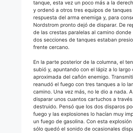
tanque, esta vez un poco más a la derec
y ordenó a otros tres equipos de tanque
respuesta del arma enemiga y, para cons
Nordstrom pronto dejó de disparar. De repe
de las crestas paralelas al camino donde l
dos secciones de tanques estaban presio
frente cercano.
En la parte posterior de la columna, el t
subió y, apuntando con el lápiz a lo largo
aproximada del cañón enemigo. Transmiti
reanudó el fuego con tres tanques a lo la
camino. Una vez más, no le dio a nada. A
disparar unos cuantos cartuchos a travé
destruido. Pensó que los dos disparos po
fuego y las explosiones lo hacían muy impr
un fuego de gasolina. Con esta explosión
sólo quedó el sonido de ocasionales disp