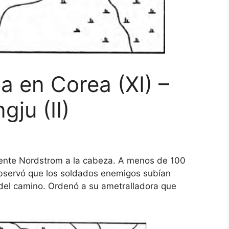
a en Corea (XI) –
ju (II)
iente Nordstrom a la cabeza. A menos de 100
bservó que los soldados enemigos subían
 del camino. Ordenó a su ametralladora que