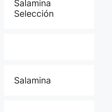
Salamina
Selección
Salamina