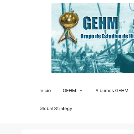
Saltar
al
contenido
Inicio
GEHM
Albumes GEHM
Global Strategy