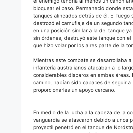
el enemigo tendría al menos un cañón anti
bloquear el paso. Permaneció donde estab
tanques alineados detrás de él. El fuego 
destrozó el camuflaje de un segundo tanq
en una posición similar a la del tanque ya
sin órdenes, destruyó este tanque con el
que hizo volar por los aires parte de la t
Mientras este combate se desarrollaba a 
infantería australianos atacaban a lo larg
considerables disparos en ambas áreas. L
camino, habían sido capaces de seguir a l
proporcionarles un apoyo cercano.
En medio de la lucha a la cabeza de la c
vanguardia se atascaron debido a unos p
proyectil penetró en el tanque de Nordst