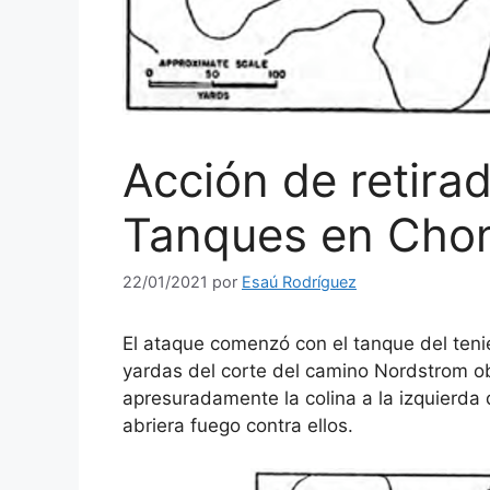
Acción de retirad
Tanques en Chong
22/01/2021
por
Esaú Rodríguez
El ataque comenzó con el tanque del ten
yardas del corte del camino Nordstrom o
apresuradamente la colina a la izquierda
abriera fuego contra ellos.