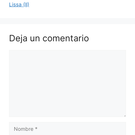
Lissa (II)
Deja un comentario
Comentario
Nombre