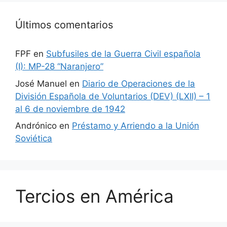
Últimos comentarios
FPF
en
Subfusiles de la Guerra Civil española
(I): MP-28 “Naranjero”
José Manuel
en
Diario de Operaciones de la
División Española de Voluntarios (DEV) (LXII) – 1
al 6 de noviembre de 1942
Andrónico
en
Préstamo y Arriendo a la Unión
Soviética
Tercios en América