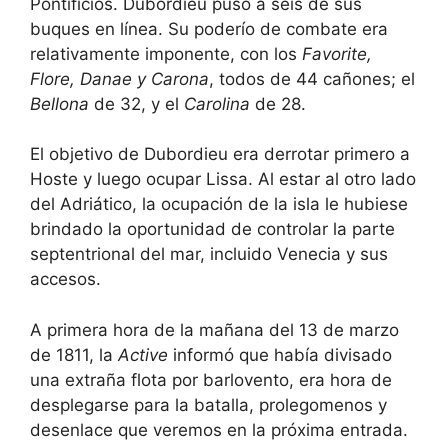
Pontificios. Dubordieu puso a seis de sus
buques en línea. Su poderío de combate era
relativamente imponente, con los
Favorite,
Flore, Danae y Carona
, todos de 44 cañones; el
Bellona
de 32, y el
Carolina
de 28.
El objetivo de Dubordieu era derrotar primero a
Hoste y luego ocupar Lissa. Al estar al otro lado
del Adriático, la ocupación de la isla le hubiese
brindado la oportunidad de controlar la parte
septentrional del mar, incluido Venecia y sus
accesos.
A primera hora de la mañana del 13 de marzo
de 1811, la
Active
informó que había divisado
una extraña flota por barlovento, era hora de
desplegarse para la batalla, prolegomenos y
desenlace que veremos en la próxima entrada.