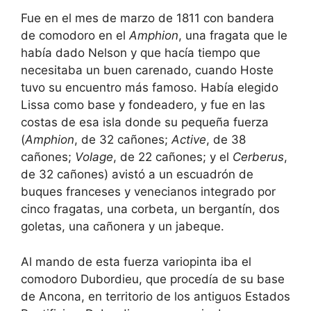
Fue en el mes de marzo de 1811 con bandera
de comodoro en el
Amphion
, una fragata que le
había dado Nelson y que hacía tiempo que
necesitaba un buen carenado, cuando Hoste
tuvo su encuentro más famoso. Había elegido
Lissa como base y fondeadero, y fue en las
costas de esa isla donde su pequeña fuerza
(
Amphion
, de 32 cañones;
Active
, de 38
cañones;
Volage
, de 22 cañones; y el
Cerberus
,
de 32 cañones) avistó a un escuadrón de
buques franceses y venecianos integrado por
cinco fragatas, una corbeta, un bergantín, dos
goletas, una cañonera y un jabeque.
Al mando de esta fuerza variopinta iba el
comodoro Dubordieu, que procedía de su base
de Ancona, en territorio de los antiguos Estados