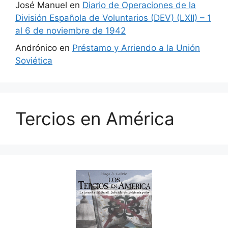
José Manuel
en
Diario de Operaciones de la
División Española de Voluntarios (DEV) (LXII) – 1
al 6 de noviembre de 1942
Andrónico
en
Préstamo y Arriendo a la Unión
Soviética
Tercios en América