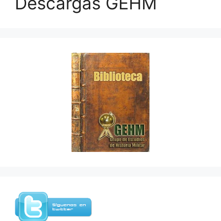
Descargas GEHM