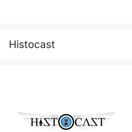
Histocast