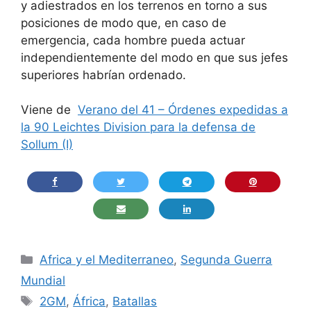
y adiestrados en los terrenos en torno a sus
posiciones de modo que, en caso de
emergencia, cada hombre pueda actuar
independientemente del modo en que sus jefes
superiores habrían ordenado.
Viene de
Verano del 41 – Órdenes expedidas a
la 90 Leichtes Division para la defensa de
Sollum (I)
Categorías
Africa y el Mediterraneo
,
Segunda Guerra
Mundial
Etiquetas
2GM
,
África
,
Batallas