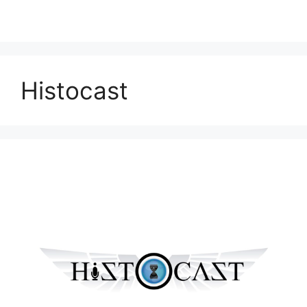
Histocast