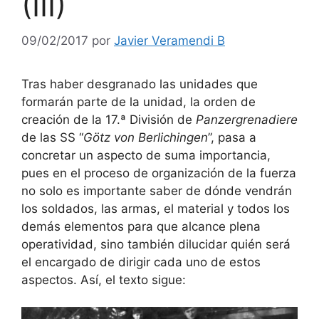
(III)
09/02/2017
por
Javier Veramendi B
Tras haber desgranado las unidades que
formarán parte de la unidad, la orden de
creación de la 17.ª División de
Panzergrenadiere
de las SS “
Götz von Berlichingen
”, pasa a
concretar un aspecto de suma importancia,
pues en el proceso de organización de la fuerza
no solo es importante saber de dónde vendrán
los soldados, las armas, el material y todos los
demás elementos para que alcance plena
operatividad, sino también dilucidar quién será
el encargado de dirigir cada uno de estos
aspectos. Así, el texto sigue: