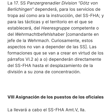
La 17. SS
Panzergrenadier Division “Götz von
Berlichingen”
dependerá, para los servicios de
tropa así como ara la instrucción, del SS-FHA; y
para las tácticas y el territorio en el que se
establecerá, del
Heeresgruppe
competente o
del
Wehrmachtbefehlshaber
[comandante en
jefe de la
Wehrmach
. Curiosamente, estos
aspectos no van a depender de las SS]. Las
formaciones que se van a crear en virtud de los
párrafos VI.2 a) a o) dependerán directamente
del SS-FHA hasta el desplazamiento de la
división a su zona de concentración.
VIII Asignación de los puestos de los oficiales
La llevará a cabo el SS-FHA Amt.V, IIa.