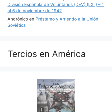
División Española de Voluntarios (DEV) (LXII) – 1
al 6 de noviembre de 1942
Andrónico
en
Préstamo y Arriendo a la Unión
Soviética
Tercios en América