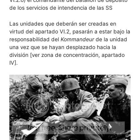
VI.2.o) el comandante del batallón de depósito
de los servicios de intendencia de las SS
Las unidades que deberán ser creadas en
virtud del apartado VI.2, pasarán a estar bajo la
responsabilidad del
Kommandeur
de la unidad
una vez que se hayan desplazado hacia la
división [ver zona de concentración, apartado
IV].