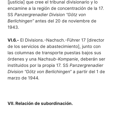
[justicia] que cree el tribunal divisionario y lo
encamine a la región de concentración de la 17.
SS
Panzergrenadier Division
“Götz von
Berlichingen”
antes del 20 de noviembre de
1943.
VI.6.-
El Divisions.-Nachsch.-Führer 17 [director
de los servicios de abastecimiento], junto con
las columnas de transporte puestas bajos sus
órdenes y una
Nachsub-Kompanie
, deberán ser
instituidos por la propia 17. SS
Panzergrenadier
Division “Götz von Berlichingen
” a partir del 1 de
marzo de 1944.
VII. Relación de subordinación.