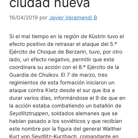
ciudad nueva
16/04/2019
por
Javier Veramendi B
Si el mal tiempo en la región de Küstrin tuvo el
efecto positivo de retrasar el ataque del 5.º
Ejército de Choque de Berzarin, tuvo, por otro
lado, un efecto negativo, permitir que este
coordinara su acción con el 8.º Ejército de la
Guardia de Chuikov. El 7 de marzo, tres
regimientos de esta formación iniciaron un
ataque contra Kietz desde el sur que iba a
durar varios días, informándose el 9 de que en
la acción estaba combatiendo un batallón de
Seydlitztruppen
, soldados alemanes que se
habían pasado a los soviéticos y que recibían
este nombre por la figura del general Walther
Kurt von Seydlitz-Kurzbach, comandante en