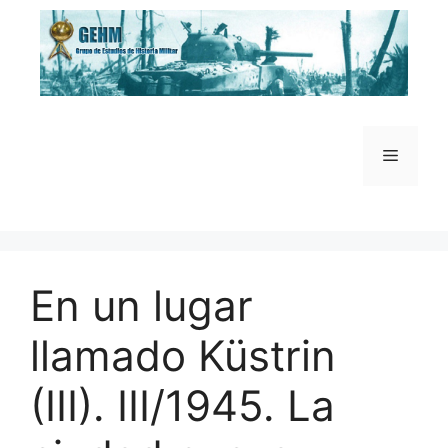
Saltar
al
contenido
Menú
En un lugar
llamado Küstrin
(III). III/1945. La