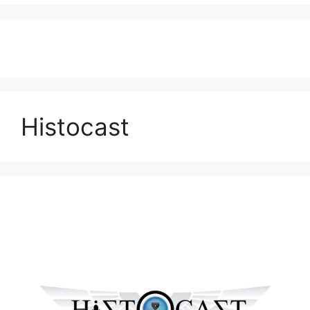
Histocast