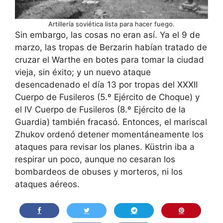
Artillería soviética lista para hacer fuego.
Sin embargo, las cosas no eran así. Ya el 9 de
marzo, las tropas de Berzarin habían tratado de
cruzar el Warthe en botes para tomar la ciudad
vieja, sin éxito; y un nuevo ataque
desencadenado el día 13 por tropas del XXXII
Cuerpo de Fusileros (5.º Ejército de Choque) y
el IV Cuerpo de Fusileros (8.º Ejército de la
Guardia) también fracasó. Entonces, el mariscal
Zhukov ordenó detener momentáneamente los
ataques para revisar los planes. Küstrin iba a
respirar un poco, aunque no cesaran los
bombardeos de obuses y morteros, ni los
ataques aéreos.