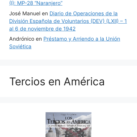
(I): MP-28 “Naranjero”
José Manuel
en
Diario de Operaciones de la
División Española de Voluntarios (DEV) (LXII) – 1
al 6 de noviembre de 1942
Andrónico
en
Préstamo y Arriendo a la Unión
Soviética
Tercios en América