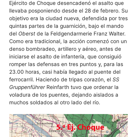
Ejército de Choque desencadenó el asalto que
llevaba posponiendo desde el 28 de febrero. Su
objetivo era la ciudad nueva, defendida por tres
quintas partes de la guarnición, bajo el mando
del
Oberst
de la Feldgendarmerie Franz Walter.
Como era tradicional, la acción comenzó con un
denso bombradeo, artillero y aéreo, antes de
iniciarse el asalto de infantería, que consiguió
romper las defensas en tres puntos y, para las
23.00 horas, casi había llegado al puente del
ferrocarril. Haciendo de tripas corazón, el
SS
Gruppenführer
Reinfarth tuvo que ordenar la
voladura de los puentes, dejando aislados a
muchos soldados al otro lado del río.