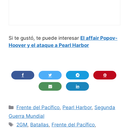
Si te gustó, te puede interesar
El affair Popov-
Hoover y el ataque a Pearl Harbor
Categorías
Frente del Pacífico
,
Pearl Harbor
,
Segunda
Guerra Mundial
Etiquetas
2GM
,
Batallas
,
Frente del Pacífico
,