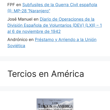
FPF
en
Subfusiles de la Guerra Civil española
(I): MP-28 “Naranjero”
José Manuel
en
Diario de Operaciones de la
División Española de Voluntarios (DEV) (LXII) – 1
al 6 de noviembre de 1942
Andrónico
en
Préstamo y Arriendo a la Unión
Soviética
Tercios en América