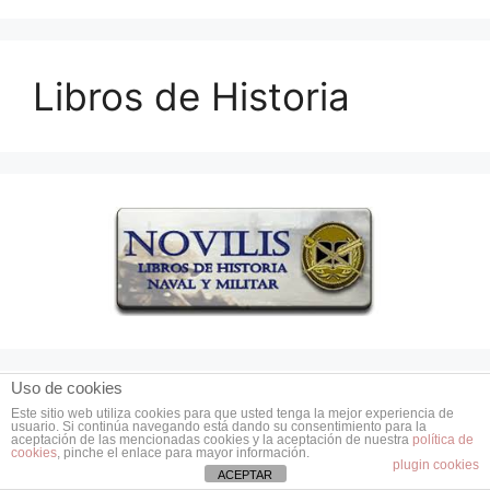
Libros de Historia
Uso de cookies
Este sitio web utiliza cookies para que usted tenga la mejor experiencia de
Secciones
usuario. Si continúa navegando está dando su consentimiento para la
aceptación de las mencionadas cookies y la aceptación de nuestra
política de
cookies
, pinche el enlace para mayor información.
plugin cookies
ACEPTAR
Antigüedad y Edad Media