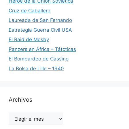
Héroe de la Unión Soviética
Cruz de Caballero
Laureada de San Fernando
Estrategia Guerra Civil USA
El Raid de Mosby
Panzers en Africa – Tátcticas
El Bombardeo de Cassino
La Bolsa de Lille – 1940
Archivos
Archivos