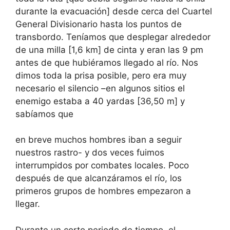
durante la evacuación] desde cerca del Cuartel
General Divisionario hasta los puntos de
transbordo. Teníamos que desplegar alrededor
de una milla [1,6 km] de cinta y eran las 9 pm
antes de que hubiéramos llegado al río. Nos
dimos toda la prisa posible, pero era muy
necesario el silencio –en algunos sitios el
enemigo estaba a 40 yardas [36,50 m] y
sabíamos que
en breve muchos hombres iban a seguir
nuestros rastro- y dos veces fuimos
interrumpidos por combates locales. Poco
después de que alcanzáramos el río, los
primeros grupos de hombres empezaron a
llegar.
Durante un corto periodo de tiempo, el