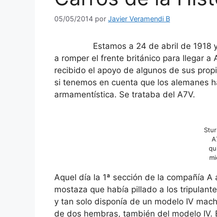
05/05/2014
por
Javier Veramendi B
Estamos a 24 de abril de 1918 y los 
a romper el frente británico para llegar a 
recibido el apoyo de algunos de sus prop
si tenemos en cuenta que los alemanes ha
armamentística. Se trataba del A7V.
Stu
A
qu
mi
Aquel día la 1ª sección de la compañía 
mostaza que había pillado a los tripulante
y tan solo disponía de un modelo IV mach
de dos hembras, también del modelo IV. E