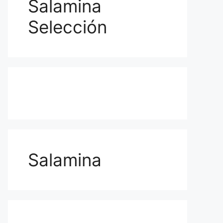
Salamina
Selección
Salamina