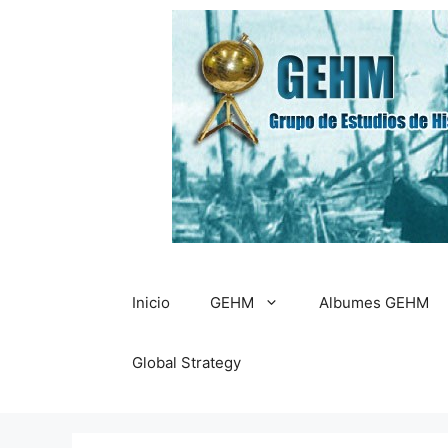
Saltar
al
contenido
Inicio
GEHM
Albumes GEHM
Global Strategy