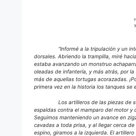
“Informé a la tripulación y un intenso
dorsales. Abriendo la trampilla, miré hacia
estaba avanzando un monstruo achaparra
oleadas de infantería, y más atrás, por la
más de aquellas tortugas acorazadas. ¡Por
primera vez en la historia los tanques se
Los artilleros de las piezas de seis 
espaldas contra el mamparo del motor y 
Seguimos manteniendo un avance en zigza
cavadas a toda prisa, y al llegar cerca d
espino, giramos a la izquierda. El artiller