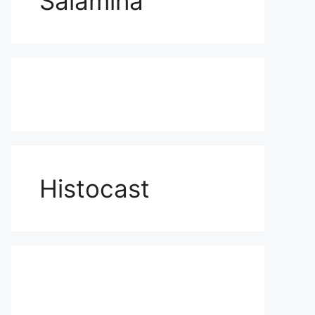
Salamina
Histocast