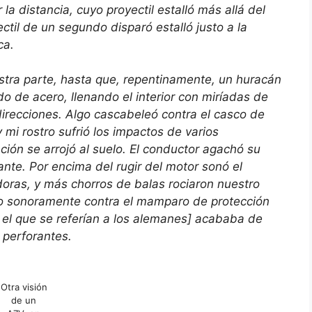
 la distancia, cuyo proyectil estalló más allá del
ctil de un segundo disparó estalló justo a la
ca.
parte, hasta que, repentinamente, un huracán
o de acero, llenando el interior con miríadas de
direcciones. Algo cascabeleó contra el casco de
 mi rostro sufrió los impactos de varios
ción se arrojó al suelo. El conductor agachó su
nte. Por encima del rugir del motor sonó el
adoras, y más chorros de balas rociaron nuestro
do sonoramente contra el mamparo de protección
on el que se referían a los alemanes] acababa de
 perforantes.
Otra visión
de un