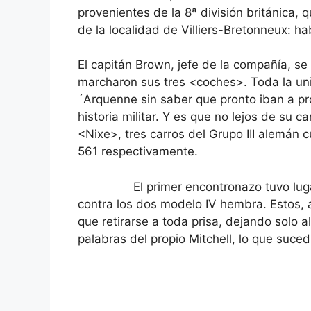
provenientes de la 8ª división británica,
de la localidad de Villiers-Bretonneux: h
El capitán Brown, jefe de la compañía, se 
marcharon sus tres <coches>. Toda la uni
´Arquenne sin saber que pronto iban a p
historia militar. Y es que no lejos de su 
<Nixe>, tres carros del Grupo III alemán 
561 respectivamente.
El primer encontronazo tuvo lugar a 
contra los dos modelo IV hembra. Estos, 
que retirarse a toda prisa, dejando solo a
palabras del propio Mitchell, lo que suced