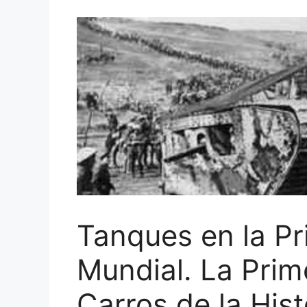
Tanques en la P
Mundial. La Prim
Carros de la Hist