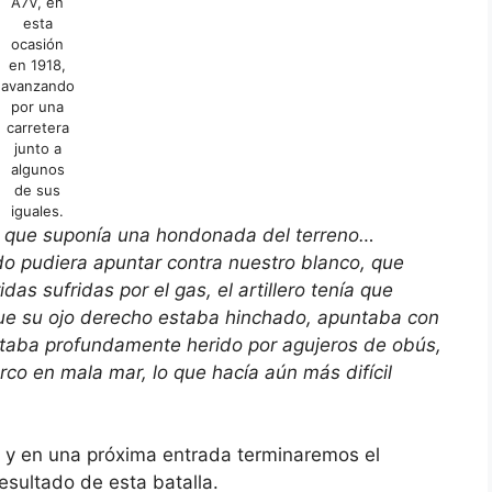
A7V, en
esta
ocasión
en 1918,
avanzando
por una
carretera
junto a
algunos
de sus
iguales.
 suponía una hondonada del terreno…
do pudiera apuntar contra nuestro blanco, que
as sufridas por el gas, el artillero tenía que
que su ojo derecho estaba hinchado, apuntaba con
estaba profundamente herido por agujeros de obús,
 en mala mar, lo que hacía aún más difícil
n una próxima entrada terminaremos el
esultado de esta batalla.