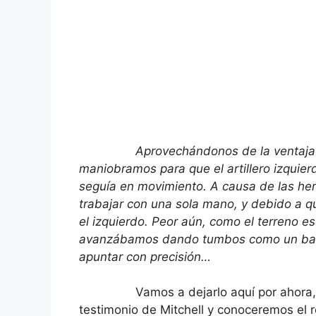
Aprovechándonos de la ventaja que
maniobramos para que el artillero izquier
seguía en movimiento. A causa de las herid
trabajar con una sola mano, y debido a 
el izquierdo. Peor aún, como el terreno 
avanzábamos dando tumbos como un barco
apuntar con precisión…
Vamos a dejarlo aquí por ahora, y e
testimonio de Mitchell y conoceremos el r