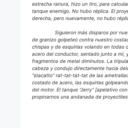
estrecha ranura, hizo un tiro, para calcular
tanque enemigo. No hubo réplica. El proye
derecha, pero nuevamente, no hubo répli
Siguieron más disparos por nuestra 
de granizo golpeteó contra nuestro costad
chispas y de esquirlas volando en todas 
acero del conductor, sentado junto a mí, y
fragmentos de metal diminutos. La tripula
cabeza y condujo directamente hacia dela
“stacatto” rat-tat-tat-tat de las ametrall
costado de acero, las esquirlas golpean
del motor. El tanque “Jerry” [apelativo c
propinarnos una andanada de proyectiles