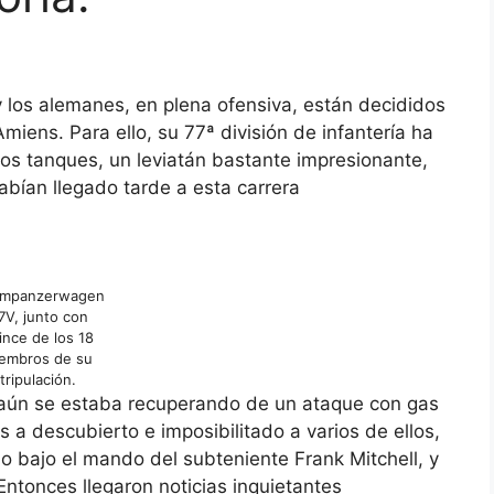
alemanes, en plena ofensiva, están decididos
Amiens. Para ello, su 77ª división de infantería ha
ios tanques, un leviatán bastante impresionante,
bían llegado tarde a esta carrera
rmpanzerwagen
7V, junto con
ince de los 18
embros de su
tripulación.
A aún se estaba recuperando de un ataque con gas
s a descubierto e imposibilitado a varios de ellos,
o bajo el mando del subteniente Frank Mitchell, y
ntonces llegaron noticias inquietantes