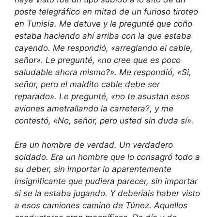
poste telegráfico en mitad de un furioso tiroteo
en Tunisia. Me detuve y le pregunté que coño
estaba haciendo ahí arriba con la que estaba
cayendo. Me respondió, «arreglando el cable,
señor». Le pregunté, «no cree que es poco
saludable ahora mismo?». Me respondió, «Si,
señor, pero el maldito cable debe ser
reparado». Le pregunté, «no te asustan esos
aviones ametrallando la carretera?, y me
contestó, «No, señor, pero usted sin duda sí».
Era un hombre de verdad. Un verdadero
soldado. Era un hombre que lo consagró todo a
su deber, sin importar lo aparentemente
insignificante que pudiera parecer, sin importar
si se la estaba jugando. Y deberíais haber visto
a esos camiones camino de Túnez. Aquellos