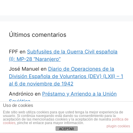
Últimos comentarios
FPF
en
Subfusiles de la Guerra Civil española
(I): MP-28 “Naranjero”
José Manuel
en
Diario de Operaciones de la
División Española de Voluntarios (DEV) (LXII) – 1
al 6 de noviembre de 1942
Andrónico
en
Préstamo y Arriendo a la Unión
Soviética
Uso de cookies
Este sitio web utiliza cookies para que usted tenga la mejor experiencia de
usuario. Si continúa navegando está dando su consentimiento para la
aceptación de las mencionadas cookies y la aceptación de nuestra
política de
cookies
, pinche el enlace para mayor información.
plugin cookies
ACEPTAR