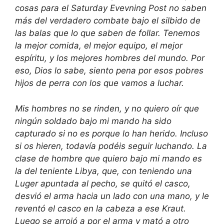
cosas para el Saturday Evevning Post no saben
más del verdadero combate bajo el silbido de
las balas que lo que saben de follar. Tenemos
la mejor comida, el mejor equipo, el mejor
espíritu, y los mejores hombres del mundo. Por
eso, Dios lo sabe, siento pena por esos pobres
hijos de perra con los que vamos a luchar.
Mis hombres no se rinden, y no quiero oír que
ningún soldado bajo mi mando ha sido
capturado si no es porque lo han herido. Incluso
si os hieren, todavía podéis seguir luchando. La
clase de hombre que quiero bajo mi mando es
la del teniente Libya, que, con teniendo una
Luger apuntada al pecho, se quitó el casco,
desvió el arma hacia un lado con una mano, y le
reventó el casco en la cabeza a ese Kraut.
Luego se arrojó a por el arma y mató a otro