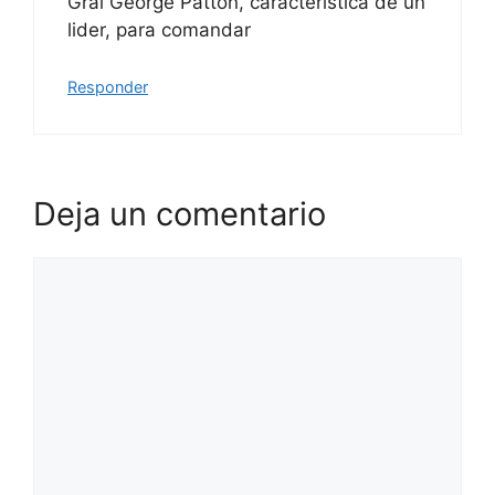
Gral George Patton, caracteristica de un
lider, para comandar
Responder
Deja un comentario
Comentario