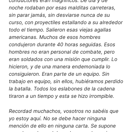
conductores eran magníficos. De día y de
noche rodaban por esas malditas carreteras,
sin parar jamás, sin desviarse nunca de su
curso, con proyectiles estallando a su alrededor
todo el tiempo. Salieron esas viejas agallas
americanas. Muchos de esos hombres
condujeron durante 40 horas seguidas. Esos
hombres no eran personal de combate, pero
eran soldados con una misión que cumplir. Lo
hicieron, y de una manera endemoniada lo
consiguieron. Eran parte de un equipo. Sin
trabajo en equipo, sin ellos, hubiéramos perdido
la batalla. Todos los eslabones de la cadena
tiraron a un tiempo y esta se hizo irrompible.
Recordad muchachos, vosotros no sabéis que
yo estoy aquí. No se debe hacer ninguna
mención de ello en ninguna carta. Se supone