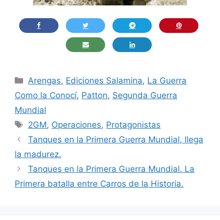
Categorías
Arengas
,
Ediciones Salamina
,
La Guerra
Como la Conocí
,
Patton
,
Segunda Guerra
Mundial
Etiquetas
2GM
,
Operaciones
,
Protagonistas
Tanques en la Primera Guerra Mundial, llega
la madurez.
Tanques en la Primera Guerra Mundial. La
Primera batalla entre Carros de la Historia.