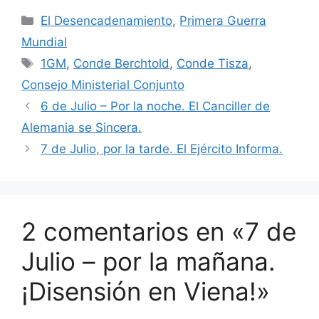
Categorías
El Desencadenamiento
,
Primera Guerra
Mundial
Etiquetas
1GM
,
Conde Berchtold
,
Conde Tisza
,
Consejo Ministerial Conjunto
6 de Julio – Por la noche. El Canciller de
Alemania se Sincera.
7 de Julio, por la tarde. El Ejército Informa.
2 comentarios en «7 de
Julio – por la mañana.
¡Disensión en Viena!»