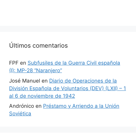
Últimos comentarios
FPF
en
Subfusiles de la Guerra Civil española
(I): MP-28 “Naranjero”
José Manuel
en
Diario de Operaciones de la
División Española de Voluntarios (DEV) (LXII) – 1
al 6 de noviembre de 1942
Andrónico
en
Préstamo y Arriendo a la Unión
Soviética