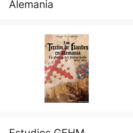
Alemania
Estudios GEHM