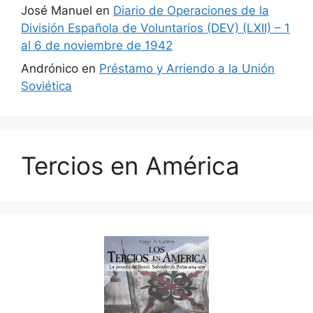
José Manuel
en
Diario de Operaciones de la
División Española de Voluntarios (DEV) (LXII) – 1
al 6 de noviembre de 1942
Andrónico
en
Préstamo y Arriendo a la Unión
Soviética
Tercios en América