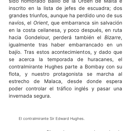
sido nombrado Bailío de la Orden de Malta e
inscrito en la lista de jefes de escuadra; dos
grandes triunfos, aunque ha perdido uno de sus
navíos, el
Orient
, que embarranca sin salvación
en la costa ceilanesa, y poco después, en ruta
hacia Gondelour, perderá también el
Bizarre
,
igualmente tras haber embarrancado en un
bajío. Tras estos acontecimientos, y dado que
se acerca la temporada de huracanes, el
contralmirante Hughes parte a Bombay con su
flota, y nuestro protagonista se marcha al
estrecho de Malaca, desde donde espera
poder controlar el tráfico inglés y pasar una
invernada segura.
El contralmirante Sir Edward Hughes.