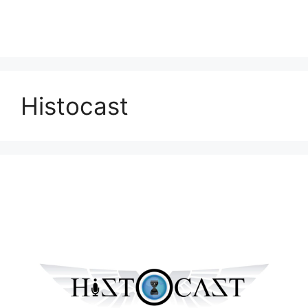
Histocast