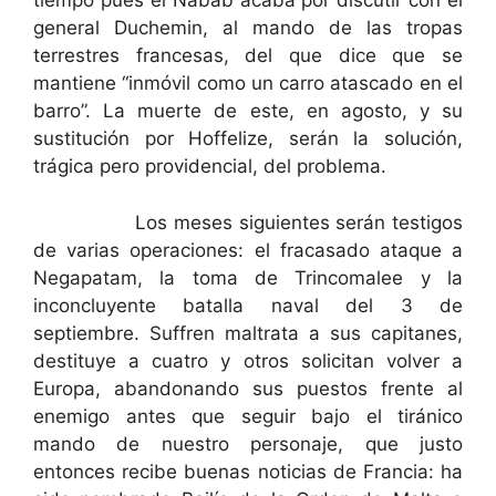
tiempo pues el Nabab acaba por discutir con el
general Duchemin, al mando de las tropas
terrestres francesas, del que dice que se
mantiene “inmóvil como un carro atascado en el
barro”. La muerte de este, en agosto, y su
sustitución por Hoffelize, serán la solución,
trágica pero providencial, del problema.
Los meses siguientes serán testigos
de varias operaciones: el fracasado ataque a
Negapatam, la toma de Trincomalee y la
inconcluyente batalla naval del 3 de
septiembre. Suffren maltrata a sus capitanes,
destituye a cuatro y otros solicitan volver a
Europa, abandonando sus puestos frente al
enemigo antes que seguir bajo el tiránico
mando de nuestro personaje, que justo
entonces recibe buenas noticias de Francia: ha