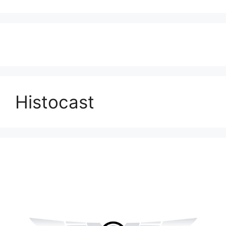
Histocast