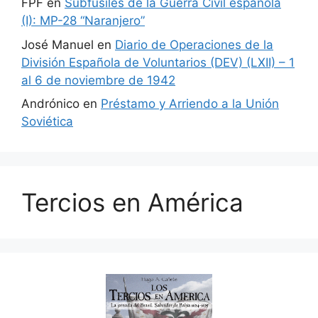
FPF
en
Subfusiles de la Guerra Civil española
(I): MP-28 “Naranjero”
José Manuel
en
Diario de Operaciones de la
División Española de Voluntarios (DEV) (LXII) – 1
al 6 de noviembre de 1942
Andrónico
en
Préstamo y Arriendo a la Unión
Soviética
Tercios en América