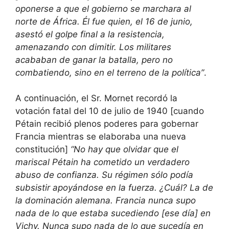
oponerse a que el gobierno se marchara al
norte de África. Él fue quien, el 16 de junio,
asestó el golpe final a la resistencia,
amenazando con dimitir. Los militares
acababan de ganar la batalla, pero no
combatiendo, sino en el terreno de la política”
.
A continuación, el Sr. Mornet recordó la
votación fatal del 10 de julio de 1940 [cuando
Pétain recibió plenos poderes para gobernar
Francia mientras se elaboraba una nueva
constitución]
“No hay que olvidar que el
mariscal Pétain ha cometido un verdadero
abuso de confianza. Su régimen sólo podía
subsistir apoyándose en la fuerza. ¿Cuál? La de
la dominación alemana. Francia nunca supo
nada de lo que estaba sucediendo [ese día] en
Vichy. Nunca supo nada de lo que sucedía en