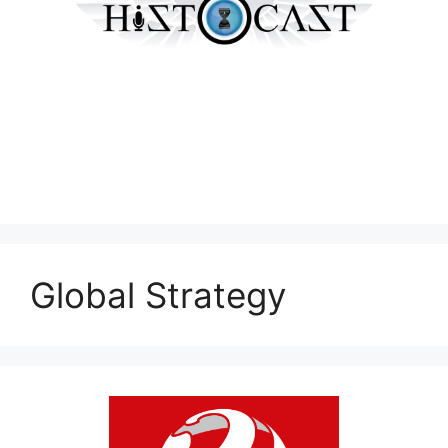
Global Strategy