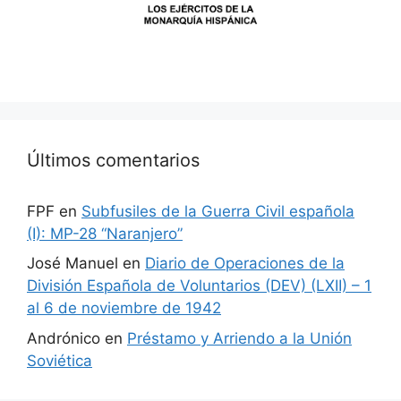
Últimos comentarios
FPF
en
Subfusiles de la Guerra Civil española
(I): MP-28 “Naranjero”
José Manuel
en
Diario de Operaciones de la
División Española de Voluntarios (DEV) (LXII) – 1
al 6 de noviembre de 1942
Andrónico
en
Préstamo y Arriendo a la Unión
Soviética