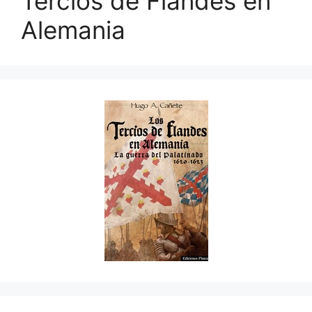
Tercios de Flandes en
Alemania