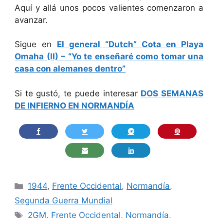
Aquí y allá unos pocos valientes comenzaron a
avanzar.
Sigue en
El general “Dutch” Cota en Playa
Omaha (II) – “Yo te enseñaré como tomar una
casa con alemanes dentro”
Si te gustó, te puede interesar
DOS SEMANAS
DE INFIERNO EN NORMANDÍA
Categorías
1944
,
Frente Occidental
,
Normandía
,
Segunda Guerra Mundial
Etiquetas
2GM
,
Frente Occidental
,
Normandía
,