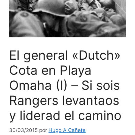
El general «Dutch»
Cota en Playa
Omaha (I) – Si sois
Rangers levantaos
y liderad el camino
30/03/2015
por
Hugo A Cañete