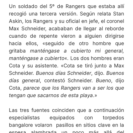
Un soldado del 5º de Rangers que estaba allí
recogió una tercera versión. Según relata Stan
Askin, los Rangers y su oficial en jefe, el coronel
Max Schneider, acababan de llegar al reborde
cuando de repente vieron a alguien dirigirse
hacia ellos, «seguido de otro hombre que
gritaba
manténgase a cubierto mi general,
manténgase a cubierto
«. Los dos hombres eran
Cota y su asistente. «Cota se tiró junto a Max
Schneider.
Buenos días Schneider
, dijo.
Buenos
días general
, contestó Schneider.
Bueno
, dijo
Cota,
parece que los Rangers van a ser los que
tengan que sacarnos de esta playa
.»
Las tres fuentes coinciden que a continuación
especialistas equipados con torpedos
bangalore volaron pasillos en sitios clave en la
espesa alambrada un poco más allá del