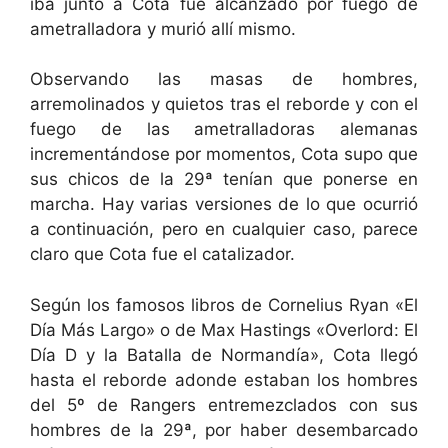
iba junto a Cota fue alcanzado por fuego de
ametralladora y murió allí mismo.
Observando las masas de hombres,
arremolinados y quietos tras el reborde y con el
fuego de las ametralladoras alemanas
incrementándose por momentos, Cota supo que
sus chicos de la 29ª tenían que ponerse en
marcha. Hay varias versiones de lo que ocurrió
a continuación, pero en cualquier caso, parece
claro que Cota fue el catalizador.
Según los famosos libros de Cornelius Ryan «El
Día Más Largo» o de Max Hastings «Overlord: El
Día D y la Batalla de Normandía», Cota llegó
hasta el reborde adonde estaban los hombres
del 5º de Rangers entremezclados con sus
hombres de la 29ª, por haber desembarcado