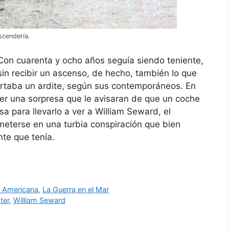
scendería.
 Con cuarenta y ocho años seguía siendo teniente,
s sin recibir un ascenso, de hecho, también lo que
rtaba un ardite, según sus contemporáneos. En
ser una sorpresa que le avisaran de que un coche
a para llevarlo a ver a William Seward, el
meterse en una turbia conspiración que bien
nte que tenía.
l Americana
,
La Guerra en el Mar
ter
,
William Seward