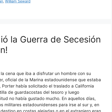
an
,
William Seward
ió la Guerra de Secesión
n!
a la cena que iba a disfrutar un hombre con su
ter, oficial de la Marina estadounidense que estaba
 Porter había solicitado el traslado a California
otilla de guardacostas del tesoro y luego
citud no había gustado mucho. En aquellos días,
 militares estadounidenses para irse al sur y, en
destino en costas alejadas o en el extranjero eran