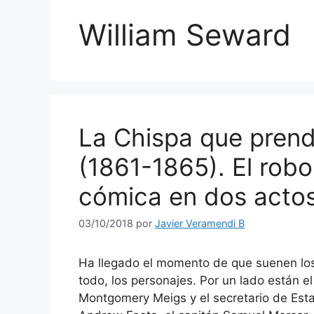
William Seward
La Chispa que prend
(1861-1865). El rob
cómica en dos actos
03/10/2018
por
Javier Veramendi B
Ha llegado el momento de que suenen los
todo, los personajes. Por un lado están el
Montgomery Meigs y el secretario de Est