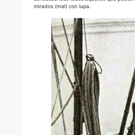
mirados (mal) con lupa.