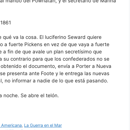
al mando del Powhatan, y el secretario de Marina
qué va la cosa. El luciferino Seward quiere
lo a fuerte Pickens en vez de que vaya a fuerte
e a fin de que avale un plan secretísimo que
a su contrario para que los confederados no se
 obtenido el documento, envía a Porter a Nueva
 se presenta ante Foote y le entrega las nuevas
al, no informar a nadie de lo que está pasando.
a noche. Se abre el telón.
l Americana
,
La Guerra en el Mar