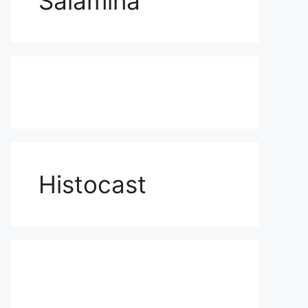
Salamina
Histocast