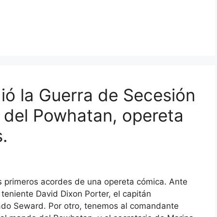
ió la Guerra de Secesión
o del Powhatan, opereta
.
 primeros acordes de una opereta cómica. Ante
 teniente David Dixon Porter, el capitán
ado Seward. Por otro, tenemos al comandante