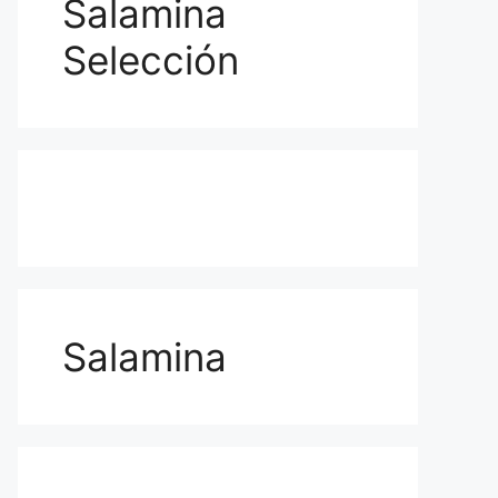
Salamina
Selección
Salamina