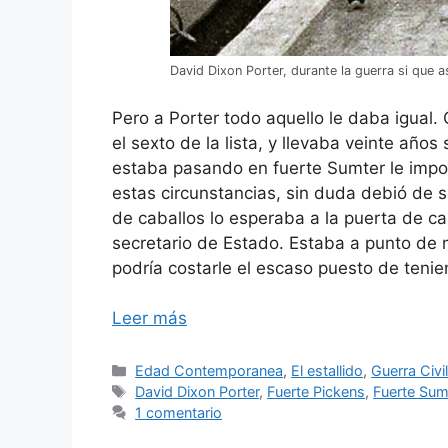
David Dixon Porter, durante la guerra si que a
Pero a Porter todo aquello le daba igual.
el sexto de la lista, y llevaba veinte año
estaba pasando en fuerte Sumter le impo
estas circunstancias, sin duda debió de 
de caballos lo esperaba a la puerta de cas
secretario de Estado. Estaba a punto de 
podría costarle el escaso puesto de tenie
Leer más
Categorías
Edad Contemporanea
,
El estallido
,
Guerra Civi
Etiquetas
David Dixon Porter
,
Fuerte Pickens
,
Fuerte Sum
1 comentario