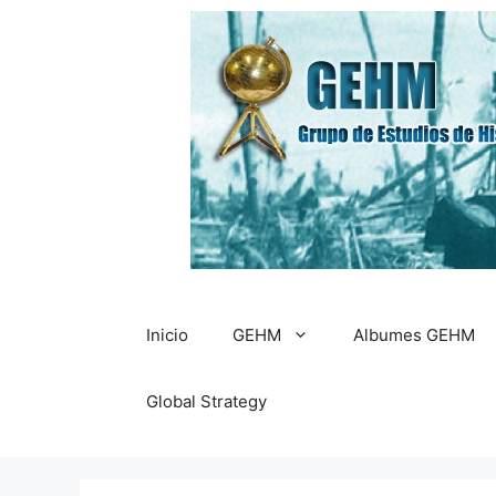
Saltar
al
contenido
Inicio
GEHM
Albumes GEHM
Global Strategy