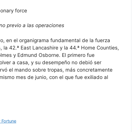
rno previo a las operaciones
vo, en el organigrama fundamental de la fuerza
es, la 42.ª East Lancashire y la 44.ª Home Counties,
olmes y Edmund Osborne. El primero fue
olver a casa, y su desempeño no debió ser
rvó el mando sobre tropas, más concretamente
mismo mes de junio, con el que fue exiliado al
r Fortune