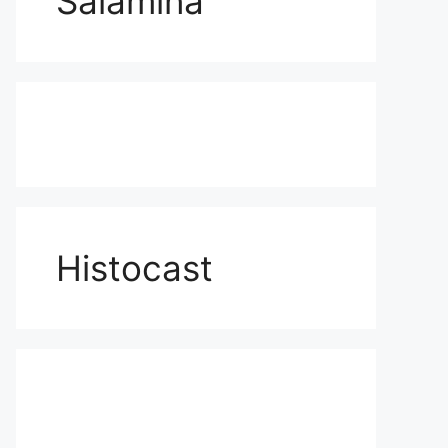
Salamina
Histocast