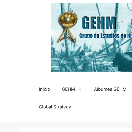
Saltar
al
contenido
Inicio
GEHM
Albumes GEHM
Global Strategy