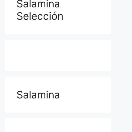
Salamina
Selección
Salamina