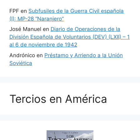
FPF
en
Subfusiles de la Guerra Civil española
(I): MP-28 “Naranjero”
José Manuel
en
Diario de Operaciones de la
División Española de Voluntarios (DEV) (LXII) – 1
al 6 de noviembre de 1942
Andrónico
en
Préstamo y Arriendo a la Unión
Soviética
Tercios en América