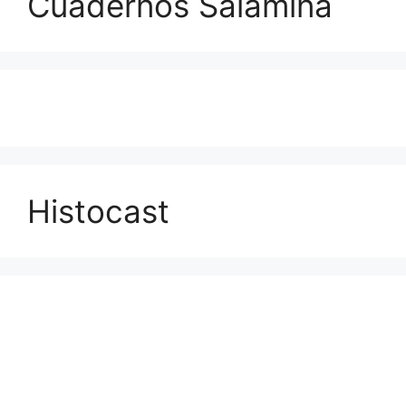
Cuadernos Salamina
Histocast