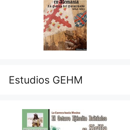
Estudios GEHM