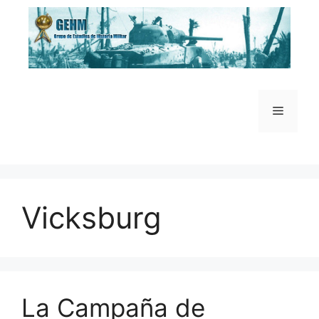
Saltar
al
contenido
Menú
Vicksburg
La Campaña de