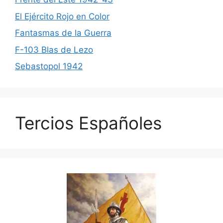
El Ejército Rojo en Color
Fantasmas de la Guerra
F-103 Blas de Lezo
Sebastopol 1942
Tercios Españoles