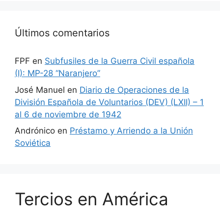
Últimos comentarios
FPF
en
Subfusiles de la Guerra Civil española
(I): MP-28 “Naranjero”
José Manuel
en
Diario de Operaciones de la
División Española de Voluntarios (DEV) (LXII) – 1
al 6 de noviembre de 1942
Andrónico
en
Préstamo y Arriendo a la Unión
Soviética
Tercios en América