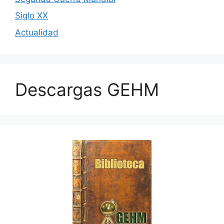
Siglo XX
Actualidad
Descargas GEHM