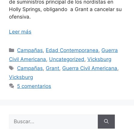
de suministros principal de los nordistas en
Holly Springs, obligando a Grant a cancelar su
ofensiva.
Leer más
Categorías
Campañas
,
Edad Contemporanea
,
Guerra
Civil Americana
,
Uncategorized
,
Vicksburg
Etiquetas
Campañas
,
Grant
,
Guerra Civil Americana
,
Vicksburg
5 comentarios
Buscar: