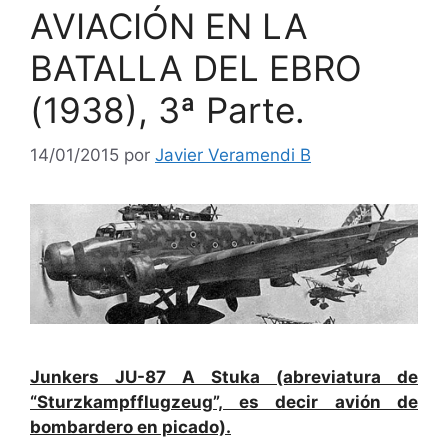
AVIACIÓN EN LA
BATALLA DEL EBRO
(1938), 3ª Parte.
14/01/2015
por
Javier Veramendi B
Junkers JU-87 A Stuka (abreviatura de
“Sturzkampfflugzeug”, es decir avión de
bombardero en picado).