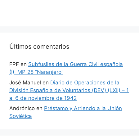
Últimos comentarios
FPF
en
Subfusiles de la Guerra Civil española
(I): MP-28 “Naranjero”
José Manuel
en
Diario de Operaciones de la
División Española de Voluntarios (DEV) (LXII) – 1
al 6 de noviembre de 1942
Andrónico
en
Préstamo y Arriendo a la Unión
Soviética