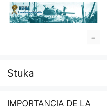
Saltar
al
contenido
Menú
Stuka
IMPORTANCIA DE LA