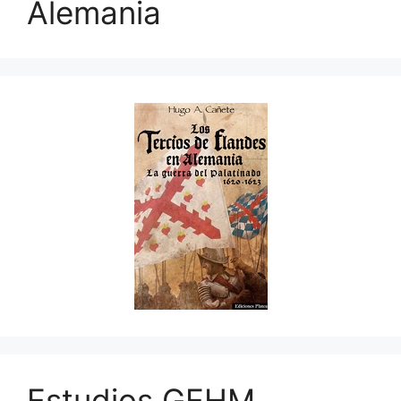
Alemania
Estudios GEHM