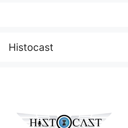
Histocast