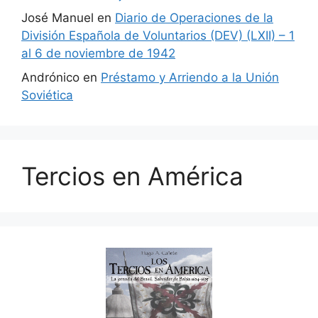
José Manuel
en
Diario de Operaciones de la
División Española de Voluntarios (DEV) (LXII) – 1
al 6 de noviembre de 1942
Andrónico
en
Préstamo y Arriendo a la Unión
Soviética
Tercios en América