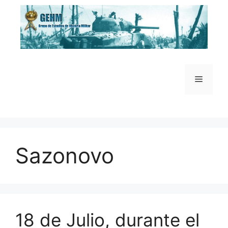
Saltar
al
contenido
Menú
Sazonovo
18 de Julio, durante el