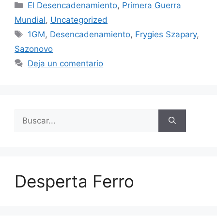
Categorías
El Desencadenamiento
,
Primera Guerra
Mundial
,
Uncategorized
Etiquetas
1GM
,
Desencadenamiento
,
Frygies Szapary
,
Sazonovo
Deja un comentario
Buscar:
Desperta Ferro