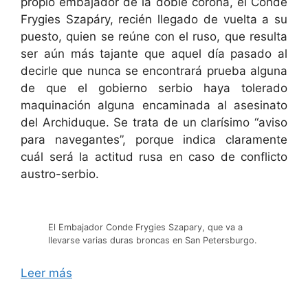
propio embajador de la doble corona, el Conde
Frygies Szapáry, recién llegado de vuelta a su
puesto, quien se reúne con el ruso, que resulta
ser aún más tajante que aquel día pasado al
decirle que nunca se encontrará prueba alguna
de que el gobierno serbio haya tolerado
maquinación alguna encaminada al asesinato
del Archiduque. Se trata de un clarísimo “aviso
para navegantes”, porque indica claramente
cuál será la actitud rusa en caso de conflicto
austro-serbio.
El Embajador Conde Frygies Szapary, que va a
llevarse varias duras broncas en San Petersburgo.
Leer más