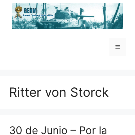
Saltar
al
contenido
Menú
Ritter von Storck
30 de Junio – Por la