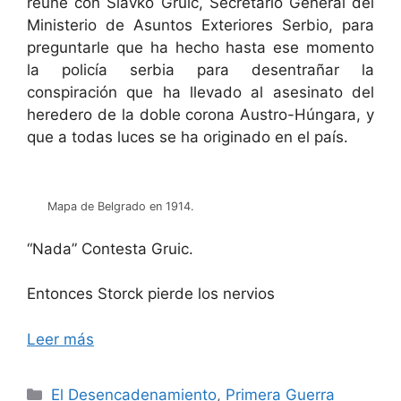
reúne con Slavko Gruic, Secretario General del
Ministerio de Asuntos Exteriores Serbio, para
preguntarle que ha hecho hasta ese momento
la policía serbia para desentrañar la
conspiración que ha llevado al asesinato del
heredero de la doble corona Austro-Húngara, y
que a todas luces se ha originado en el país.
Mapa de Belgrado en 1914.
“Nada” Contesta Gruic.
Entonces Storck pierde los nervios
Leer más
Categorías
El Desencadenamiento
,
Primera Guerra