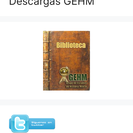
Descargas GEHM