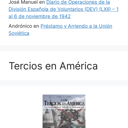
José Manuel
en
Diario de Operaciones de la
División Española de Voluntarios (DEV) (LXII) – 1
al 6 de noviembre de 1942
Andrónico
en
Préstamo y Arriendo a la Unión
Soviética
Tercios en América