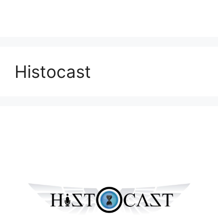
Histocast