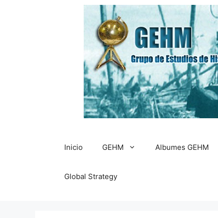
Saltar
al
contenido
Inicio
GEHM
Albumes GEHM
Global Strategy