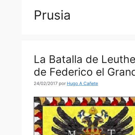
Prusia
La Batalla de Leuth
de Federico el Gran
24/02/2017
por
Hugo A Cañete