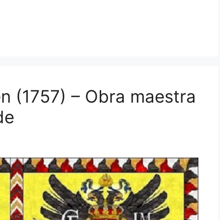
en (1757) – Obra maestra
de