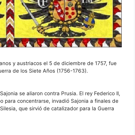
ianos y austriacos el 5 de diciembre de 1757, fue
uerra de los Siete Años (1756-1763).
Sajonia se aliaron contra Prusia. El rey Federico II,
 para concentrarse, invadió Sajonia a finales de
Silesia, que sirvió de catalizador para la Guerra