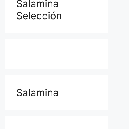
Salamina
Selección
Salamina