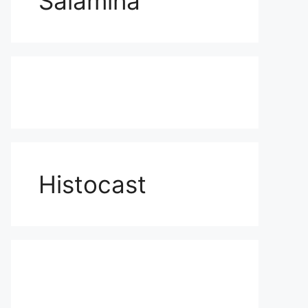
Salamina
Histocast