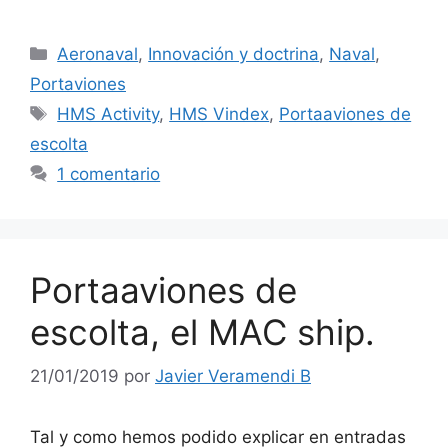
Categorías
Aeronaval
,
Innovación y doctrina
,
Naval
,
Portaviones
Etiquetas
HMS Activity
,
HMS Vindex
,
Portaaviones de
escolta
1 comentario
Portaaviones de
escolta, el MAC ship.
21/01/2019
por
Javier Veramendi B
Tal y como hemos podido explicar en entradas