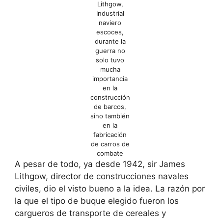
Lithgow,
Industrial
naviero
escoces,
durante la
guerra no
solo tuvo
mucha
importancia
en la
construcción
de barcos,
sino también
en la
fabricación
de carros de
combate
A pesar de todo, ya desde 1942, sir James
Lithgow, director de construcciones navales
civiles, dio el visto bueno a la idea. La razón por
la que el tipo de buque elegido fueron los
cargueros de transporte de cereales y