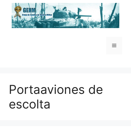
Saltar
al
contenido
Menú
Portaaviones de
escolta