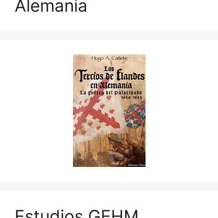
Alemania
Estudios GEHM