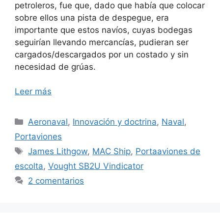
petroleros, fue que, dado que había que colocar
sobre ellos una pista de despegue, era
importante que estos navíos, cuyas bodegas
seguirían llevando mercancías, pudieran ser
cargados/descargados por un costado y sin
necesidad de grúas.
Leer más
Categorías
Aeronaval
,
Innovación y doctrina
,
Naval
,
Portaviones
Etiquetas
James Lithgow
,
MAC Ship
,
Portaaviones de
escolta
,
Vought SB2U Vindicator
2 comentarios