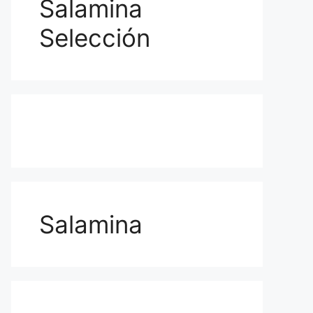
Salamina
Selección
Salamina