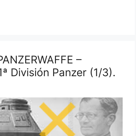
PANZERWAFFE –
 División Panzer (1/3).