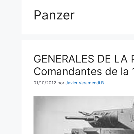
Panzer
GENERALES DE LA 
Comandantes de la 1ª
01/10/2012
por
Javier Veramendi B