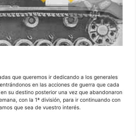
das que queremos ir dedicando a los generales
centrándonos en las acciones de guerra que cada
 y en su destino posterior una vez que abandonaron
mana, con la 1ª división, para ir continuando con
amos que sea de vuestro interés.