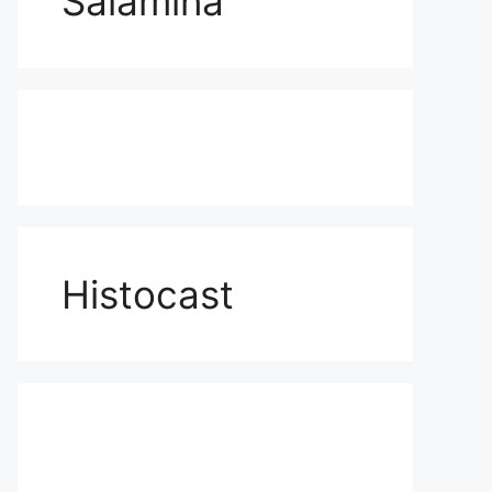
Salamina
Histocast