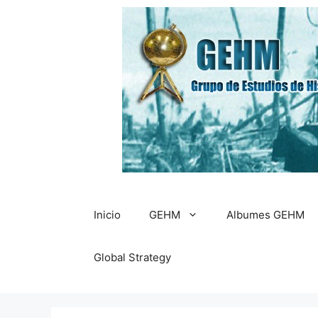
Saltar
al
contenido
Inicio
GEHM
Albumes GEHM
Global Strategy