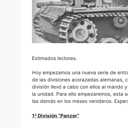
Estimados lectores.
Hoy empezamos una nueva serie de entra
de las divisiones acorazadas alemanas, 
división llevó a cabo con ellos al mando
la unidad. Para ello empezaremos, esta se
las demás en los meses venideros. Esper
1ª División “Panzer”