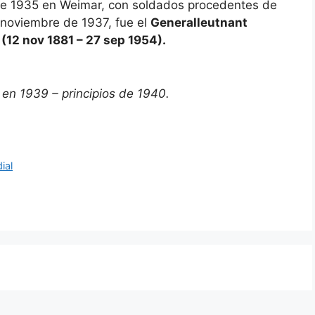
de 1935 en Weimar, con soldados procedentes de
a noviembre de 1937, fue el
Generalleutnant
(12 nov 1881 – 27 sep 1954).
 en 1939 – principios de 1940.
ial