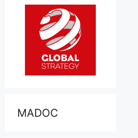
MADOC