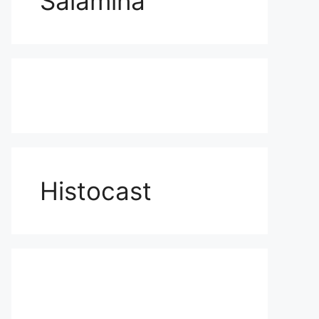
Salamina
Histocast