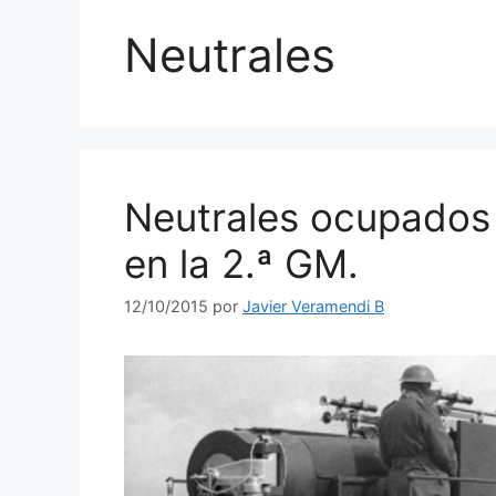
Neutrales
Neutrales ocupados p
en la 2.ª GM.
12/10/2015
por
Javier Veramendi B