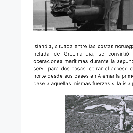
Islandia, situada entre las costas noruegas
helada de Groenlandia, se convirti
operaciones marítimas durante la segund
servir para dos cosas: cerrar el acceso 
norte desde sus bases en Alemania prime
base a aquellas mismas fuerzas si la isla 