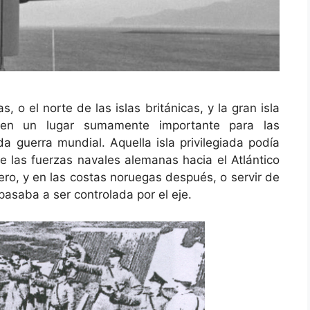
, o el norte de las islas británicas, y la gran isla
ó en un lugar sumamente importante para las
a guerra mundial. Aquella isla privilegiada podía
de las fuerzas navales alemanas hacia el Atlántico
ro, y en las costas noruegas después, o servir de
pasaba a ser controlada por el eje.