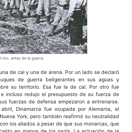
tiro, antes de la guerra.
 una de cal y una de arena. Por un lado se declaró
 buques de guerra beligerantes en sus aguas y
bre su territorio. Esa fue la de cal. Por otro fue
e incluso redujo el presupuesto de su fuerza de
sus fuerzas de defensa empezaron a entrenarse.
abril, Dinamarca fue ocupada por Alemania, el
n Nueva York, pero también reafirmó su neutralidad
 con los aliados a pesar de que sus monarcas, que
caído en manos de los nazis. La actuación de la