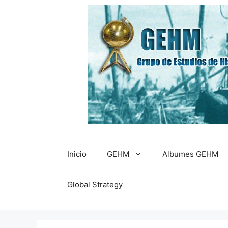
Saltar
al
contenido
Inicio
GEHM
Albumes GEHM
Global Strategy