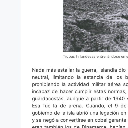
Tropas finlandesas entrenándose en el 
Nada más estallar la guerra, Islandia dio
neutral, limitando la estancia de los
prohibiendo la actividad militar aérea so
incapaz de hacer cumplir estas normas, 
guardacostas, aunque a partir de 1940 
Esa fue la de arena. Cuando, el 9 de 
gobierno de la isla abrió una legación e
y se negó a convertirse en cobeligerante
eran también los de Dinamarca, habían 