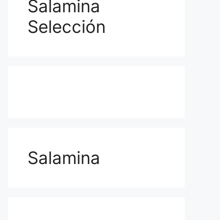
Salamina
Selección
Salamina