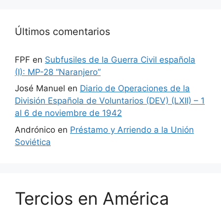
Últimos comentarios
FPF
en
Subfusiles de la Guerra Civil española
(I): MP-28 “Naranjero”
José Manuel
en
Diario de Operaciones de la
División Española de Voluntarios (DEV) (LXII) – 1
al 6 de noviembre de 1942
Andrónico
en
Préstamo y Arriendo a la Unión
Soviética
Tercios en América