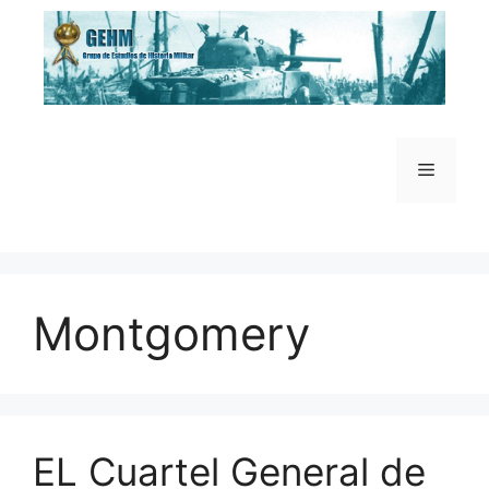
Saltar
al
contenido
Menú
Montgomery
EL Cuartel General de