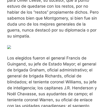
para Oliver Leese, su sucesor, que a punto
estuvo de quedarse con los restos, por no
hablar de los “restos” propiamente dichos. Pero
sabemos bien que Montgomery, si bien fue sin
duda uno de los mejores generales de la
guerra, nunca destacó por su diplomacia o por
su simpatía.
Los elegidos fueron el general Francis de
Guingand, su jefe de Estado Mayor; el general
de brigada Graham, oficial administrativo; el
general de brigada Richards, oficial de
blindados; el teniente coronel Williams, su jefe
de inteligencia; los capitanes J.R. Henderson y
Noël Chavasse, sus ayudantes de campo; el
teniente coronel Warren, su oficial de enlace
con las unidades canadienses; el sargento