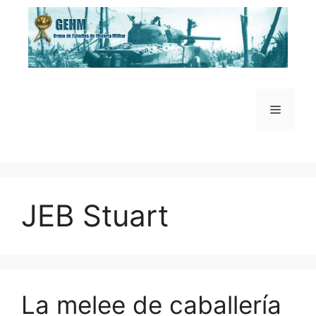
Saltar
al
contenido
Menú
JEB Stuart
La melee de caballería