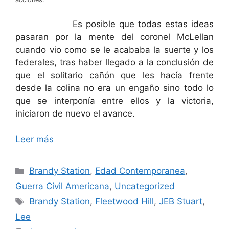
Es posible que todas estas ideas
pasaran por la mente del coronel McLellan
cuando vio como se le acababa la suerte y los
federales, tras haber llegado a la conclusión de
que el solitario cañón que les hacía frente
desde la colina no era un engaño sino todo lo
que se interponía entre ellos y la victoria,
iniciaron de nuevo el avance.
Leer más
Categorías
Brandy Station
,
Edad Contemporanea
,
Guerra Civil Americana
,
Uncategorized
Etiquetas
Brandy Station
,
Fleetwood Hill
,
JEB Stuart
,
Lee