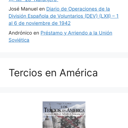
José Manuel
en
Diario de Operaciones de la
División Española de Voluntarios (DEV) (LXII) – 1
al 6 de noviembre de 1942
Andrónico
en
Préstamo y Arriendo a la Unión
Soviética
Tercios en América