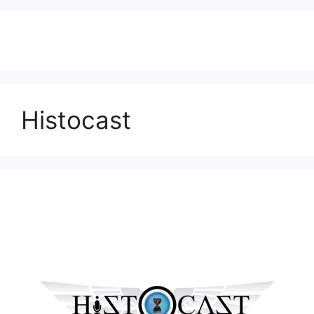
Histocast