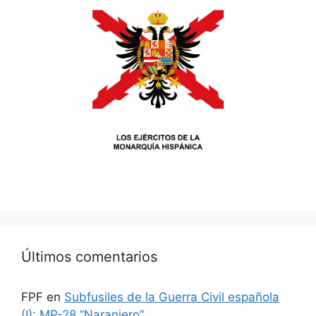
Últimos comentarios
FPF
en
Subfusiles de la Guerra Civil española
(I): MP-28 “Naranjero”