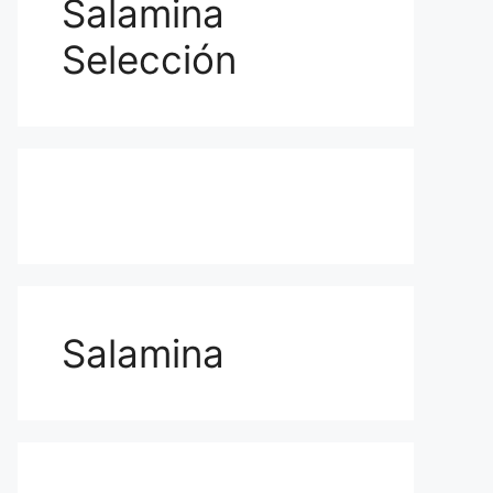
Salamina
Selección
Salamina