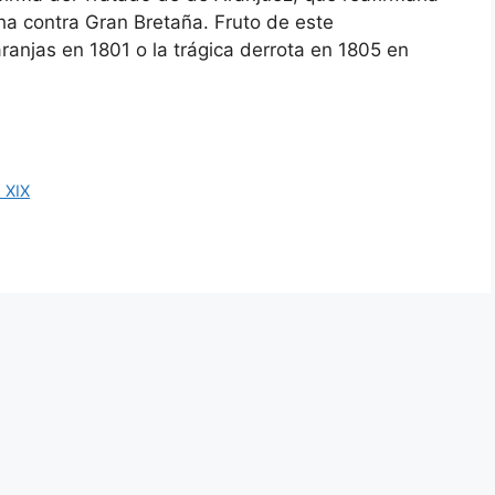
ha contra Gran Bretaña. Fruto de este
ranjas en 1801 o la trágica derrota en 1805 en
o XIX