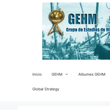
Saltar
al
contenido
Inicio
GEHM
Albumes GEHM
Global Strategy