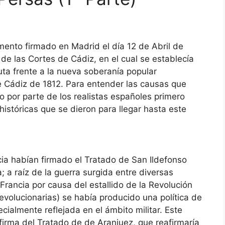
mento firmado en Madrid el día 12 de Abril de
 de las Cortes de Cádiz, en el cual se establecía
ta frente a la nueva soberanía popular
de Cádiz de 1812. Para entender las causas que
 por parte de los realistas españoles primero
istóricas que se dieron para llegar hasta este
ia habían firmado el Tratado de San Ildefonso
a; a raíz de la guerra surgida entre diversas
rancia por causa del estallido de la Revolución
evolucionarias) se había producido una política de
ialmente reflejada en el ámbito militar. Este
firma del Tratado de de Aranjuez, que reafirmaría