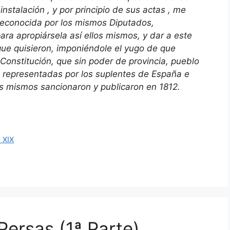
instalación , y por principio de sus actas , me
reconocida por los mismos Diputados,
ra apropiársela así ellos mismos, y dar a este
que quisieron, imponiéndole el yugo de que
Constitución, que sin poder de provincia, pueblo
an representadas por los suplentes de España e
los mismos sancionaron y publicaron en 1812.
o XIX
Persas (1ª Parte)