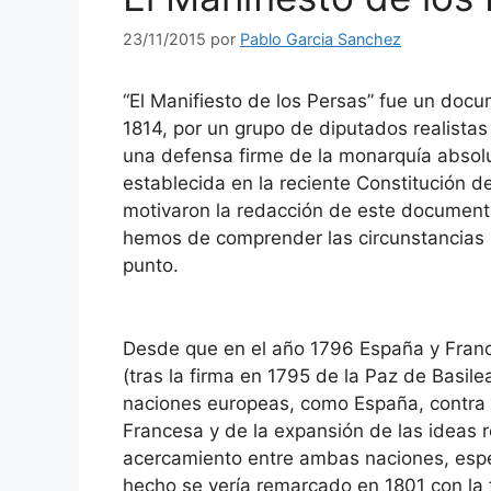
23/11/2015
por
Pablo Garcia Sanchez
“El Manifiesto de los Persas” fue un docu
1814, por un grupo de diputados realistas
una defensa firme de la monarquía absolu
establecida en la reciente Constitución 
motivaron la redacción de este documento
hemos de comprender las circunstancias h
punto.
Desde que en el año 1796 España y Franc
(tras la firma en 1795 de la Paz de Basile
naciones europeas, como España, contra F
Francesa y de la expansión de las ideas r
acercamiento entre ambas naciones, espec
hecho se vería remarcado en 1801 con la 