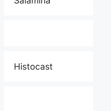
Salamina
Histocast