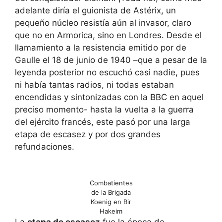
adelante diría el guionista de Astérix, un
pequeño núcleo resistía aún al invasor, claro
que no en Armorica, sino en Londres. Desde el
llamamiento a la resistencia emitido por de
Gaulle el 18 de junio de 1940 –que a pesar de la
leyenda posterior no escuchó casi nadie, pues
ni había tantas radios, ni todas estaban
encendidas y sintonizadas con la BBC en aquel
preciso momento- hasta la vuelta a la guerra
del ejército francés, este pasó por una larga
etapa de escasez y por dos grandes
refundaciones.
Combatientes
de la Brigada
Koenig en Bir
Hakeim
La
etapa de escasez
fue la época de