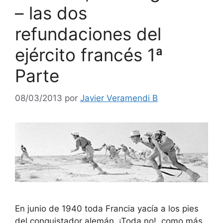
– las dos
refundaciones del
ejército francés 1ª
Parte
08/03/2013
por
Javier Veramendi B
En junio de 1940 toda Francia yacía a los pies
del conquistador alemán. ¡Toda no!, como más