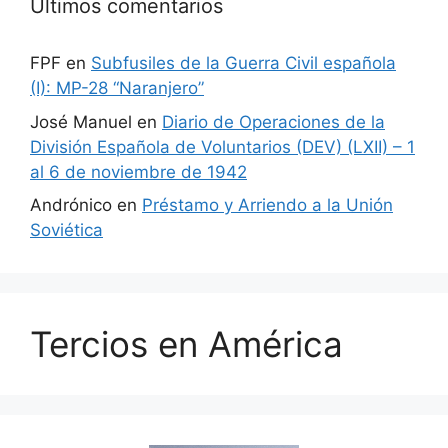
Últimos comentarios
FPF
en
Subfusiles de la Guerra Civil española
(I): MP-28 “Naranjero”
José Manuel
en
Diario de Operaciones de la
División Española de Voluntarios (DEV) (LXII) – 1
al 6 de noviembre de 1942
Andrónico
en
Préstamo y Arriendo a la Unión
Soviética
Tercios en América