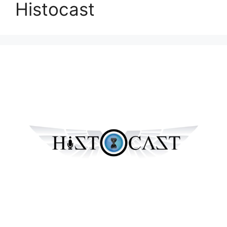
Histocast