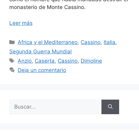
monasterio de Monte Cassino.
Leer más
Categorías
Africa y el Mediterraneo
,
Cassino
,
Italia
,
Segunda Guerra Mundial
Etiquetas
Anzio
,
Caserta
,
Cassino
,
Dimoline
Deja un comentario
Buscar: