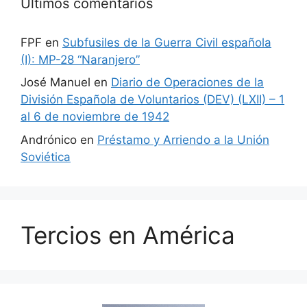
Últimos comentarios
FPF
en
Subfusiles de la Guerra Civil española
(I): MP-28 “Naranjero”
José Manuel
en
Diario de Operaciones de la
División Española de Voluntarios (DEV) (LXII) – 1
al 6 de noviembre de 1942
Andrónico
en
Préstamo y Arriendo a la Unión
Soviética
Tercios en América