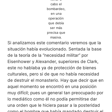
cabo el
bombardeo,
en una
operación
que debía
ser más
precisa que
masiva.
Si analizamos este comentario veremos que la
situación había evolucionado. Sentada la base
de la teoría de la “necesidad militar” por
Eisenhower y Alexander, superiores de Clark,
este no hablaba ya de protección de bienes
culturales, pero si de que no había necesidad
de destruir el monasterio. Hay que decir que en
aquel momento se encontró en una posición
muy difícil; pues un general tan preocupado por
lo mediático como él no podía permitirse dar
una orden que le hiciera pasar a la posteridad
como el hombre que había mandado destruir el