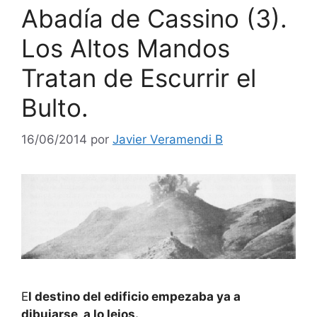
Abadía de Cassino (3).
Los Altos Mandos
Tratan de Escurrir el
Bulto.
16/06/2014
por
Javier Veramendi B
E
l destino del edificio empezaba ya a
dibujarse, a lo lejos.