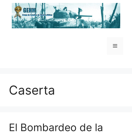
Saltar
al
contenido
Menú
Caserta
El Bombardeo de la