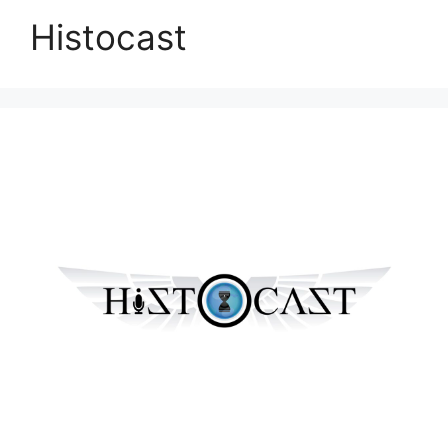
Histocast