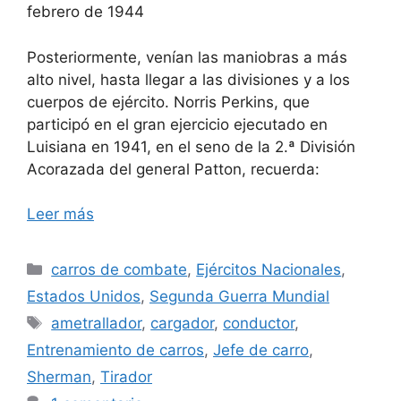
febrero de 1944
Posteriormente, venían las maniobras a más
alto nivel, hasta llegar a las divisiones y a los
cuerpos de ejército. Norris Perkins, que
participó en el gran ejercicio ejecutado en
Luisiana en 1941, en el seno de la 2.ª División
Acorazada del general Patton, recuerda:
Leer más
Categorías
carros de combate
,
Ejércitos Nacionales
,
Estados Unidos
,
Segunda Guerra Mundial
Etiquetas
ametrallador
,
cargador
,
conductor
,
Entrenamiento de carros
,
Jefe de carro
,
Sherman
,
Tirador