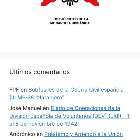
Últimos comentarios
FPF
en
Subfusiles de la Guerra Civil española
(I): MP-28 “Naranjero”
José Manuel
en
Diario de Operaciones de la
División Española de Voluntarios (DEV) (LXII) – 1
al 6 de noviembre de 1942
Andrónico
en
Préstamo y Arriendo a la Unión