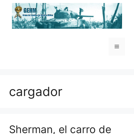
Saltar
al
contenido
Menú
cargador
Sherman, el carro de