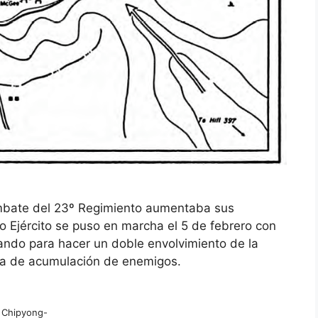
ombate del 23º Regimiento aumentaba sus
o Ejército se puso en marcha el 5 de febrero con
acando para hacer un doble envolvimiento de la
a de acumulación de enemigos.
Chipyong-