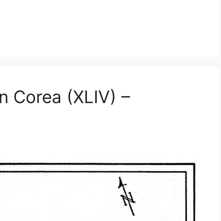
n Corea (XLIV) –