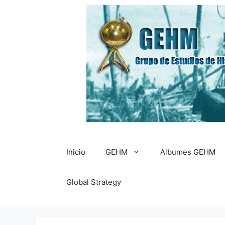
Saltar
al
contenido
Inicio
GEHM
Albumes GEHM
Global Strategy