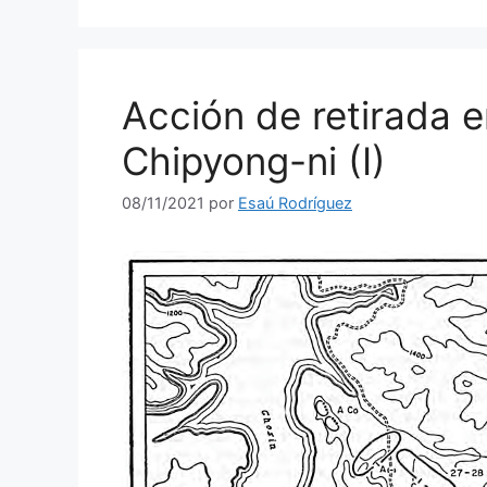
Acción de retirada e
Chipyong-ni (I)
08/11/2021
por
Esaú Rodríguez