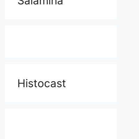
Salamina
Histocast