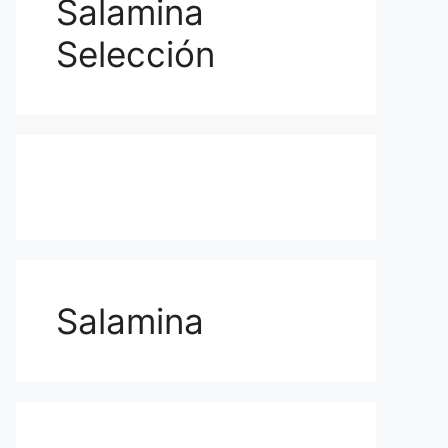
Salamina
Selección
Salamina