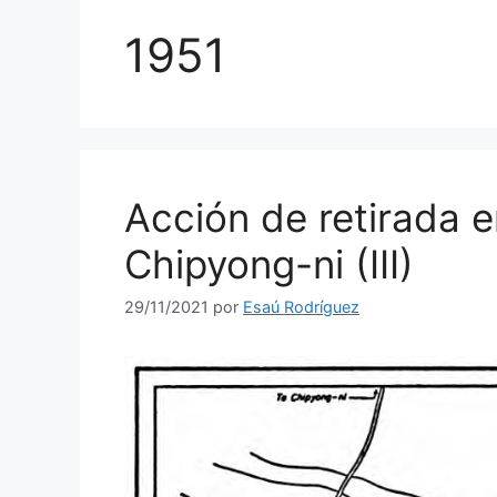
1951
Acción de retirada e
Chipyong-ni (III)
29/11/2021
por
Esaú Rodríguez