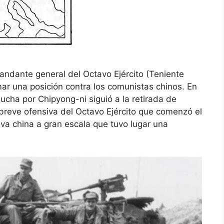
ndante general del Octavo Ejército (Teniente
r una posición contra los comunistas chinos. En
 lucha por Chipyong-ni siguió a la retirada de
 breve ofensiva del Octavo Ejército que comenzó el
va china a gran escala que tuvo lugar una