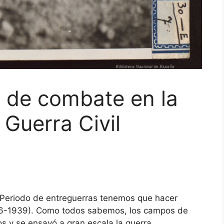
 de combate en la
a Guerra Civil
 Periodo de entreguerras tenemos que hacer
1936-1939). Como todos sabemos, los campos de
s y se ensayó a gran escala la guerra