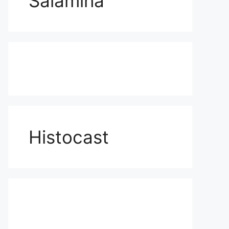
Salamina
Histocast