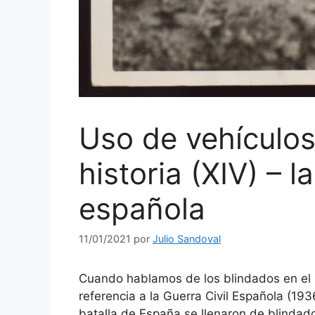
Uso de vehículos
historia (XIV) – l
española
11/01/2021
por
Julio Sandoval
Cuando hablamos de los blindados en el
referencia a la Guerra Civil Española (
batalla de España se llenaron de blindado