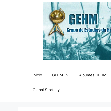
Saltar
al
contenido
Inicio
GEHM
Albumes GEHM
Global Strategy