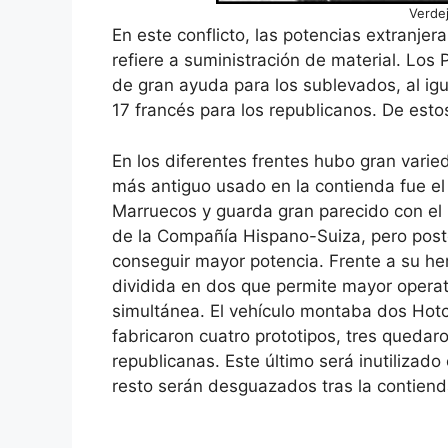
Verdej
En este conflicto, las potencias extranje
refiere a suministración de material. Los 
de gran ayuda para los sublevados, al igu
17 francés para los republicanos. De est
En los diferentes frentes hubo gran varie
más antiguo usado en la contienda fue el
Marruecos y guarda gran parecido con el
de la Compañía Hispano-Suiza, pero poste
conseguir mayor potencia. Frente a su her
dividida en dos que permite mayor opera
simultánea. El vehículo montaba dos Hot
fabricaron cuatro prototipos, tres queda
republicanas. Este último será inutilizado
resto serán desguazados tras la contiend