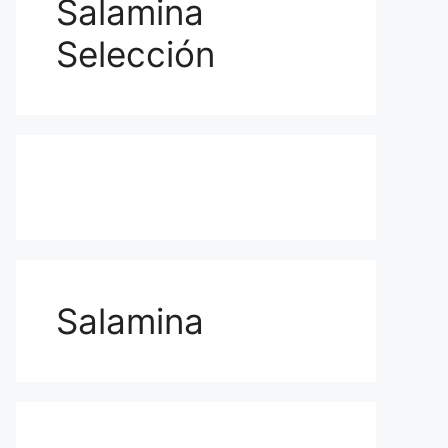
Salamina
Selección
Salamina