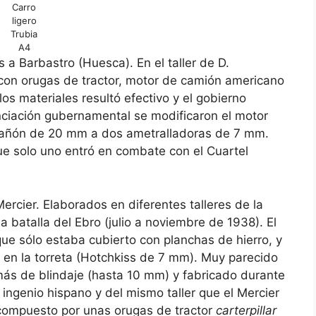
Carro
ligero
Trubia
A4
s a Barbastro (Huesca). En el taller de D.
con orugas de tractor, motor de camión americano
los materiales resultó efectivo y el gobierno
anciación gubernamental se modificaron el motor
 cañón de 20 mm a dos ametralladoras de 7 mm.
ue solo uno entró en combate con el Cuartel
rcier. Elaborados en diferentes talleres de la
la batalla del Ebro (julio a noviembre de 1938). El
que sólo estaba cubierto con planchas de hierro, y
en la torreta (Hotchkiss de 7 mm). Muy parecido
 más de blindaje (hasta 10 mm) y fabricado durante
ingenio hispano y del mismo taller que el Mercier
 compuesto por unas orugas de tractor
carterpillar