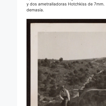
y dos ametralladoras Hotchkiss de 7mm. S
demasía.