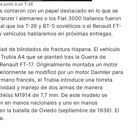
a junto a un T-26
ras contaron con un papel destacado en lo que se
Panzer I alemanes o los Fiat 3000 italianos fueron
al que los T-26 y BT-5 soviéticos o el Renault FT-
os vehículos hablaremos en próximas entregas.
dad de blindados de fractura hispana. El vehículo
 Trubia A4 que se planteó tras la Guerra de
 Renault FT-17. Originalmente montaba un motor
riormente se modificó por un motor Daimlier para
mano francés, el Trubia introduce una torreta
tividad y manejo de dos armas de manera
chkiss M1914 de 7,7 mm. De este modelo se
ron en manos nacionales y uno en manos
 en la batalla de Oviedo (septiembre de 1936). El
a.