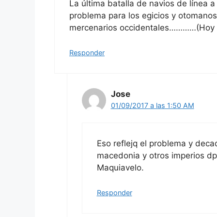
La última batalla de navios de línea 
problema para los egicios y otomanos
mercenarios occidentales…………(Hoy dí
Responder
Jose
01/09/2017 a las 1:50 AM
Eso reflejq el problema y dec
macedonia y otros imperios dp
Maquiavelo.
Responder