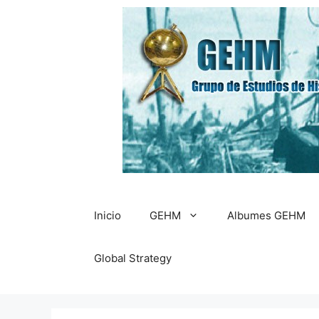
Saltar
al
contenido
Inicio
GEHM
Albumes GEHM
Global Strategy