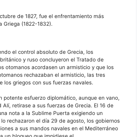
octubre de 1827, fue el enfrentamiento más
a Griega (1822-1832).
ndo el control absoluto de Grecia, los
británico y ruso concluyeron el Tratado de
los otomanos acordasen un armisticio y que los
 otomanos rechazaban el armisticio, las tres
e los griegos con sus fuerzas navales.
 un potente esfuerzo diplomático, aunque en vano,
lí, retirase a sus fuerzas de Grecia. El 16 de
una nota a la Sublime Puerta exigiendo un
 lo rechazaron el día 29 de agosto, los gobiernos
ucciones a sus mandos navales en el Mediterráneo
 a un bloqueo que impidiese el