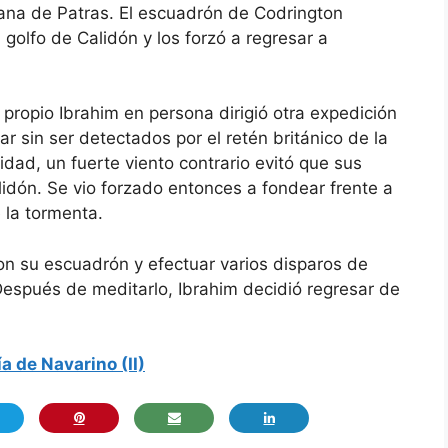
ana de Patras. El escuadrón de Codrington
 golfo de Calidón y los forzó a regresar a
 propio Ibrahim en persona dirigió otra expedición
r sin ser detectados por el retén británico de la
dad, un fuerte viento contrario evitó que sus
lidón. Se vio forzado entonces a fondear frente a
 la tormenta.
con su escuadrón y efectuar varios disparos de
espués de meditarlo, Ibrahim decidió regresar de
a de Navarino (II)