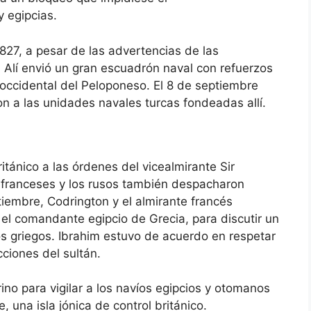
y egipcias.
827, a pesar de las advertencias de las
a, Alí envió un gran escuadrón naval con refuerzos
a occidental del Peloponeso. El 8 de septiembre
on a las unidades navales turcas fondeadas allí.
itánico a las órdenes del vicealmirante Sir
 franceses y los rusos también despacharon
iembre, Codrington y el almirante francés
 el comandante egipcio de Grecia, para discutir un
s griegos. Ibrahim estuvo de acuerdo en respetar
cciones del sultán.
no para vigilar a los navíos egipcios y otomanos
e, una isla jónica de control británico.