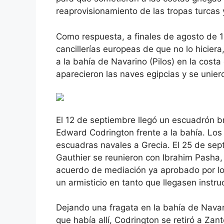
reaprovisionamiento de las tropas turcas 
Como respuesta, a finales de agosto de 1
cancillerías europeas de que no lo hicier
a la bahía de Navarino (Pilos) en la cost
aparecieron las naves egipcias y se unier
El 12 de septiembre llegó un escuadrón br
Edward Codrington frente a la bahía. Los
escuadras navales a Grecia. El 25 de sept
Gauthier se reunieron con Ibrahim Pasha,
acuerdo de mediación ya aprobado por lo
un armisticio en tanto que llegasen instru
Dejando una fragata en la bahía de Navari
que había allí, Codrington se retiró a Zant