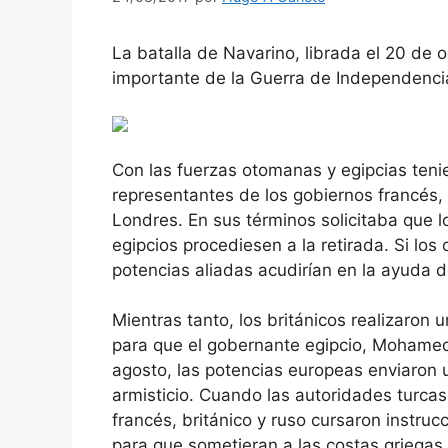
La batalla de Navarino, librada el 20 de 
importante de la Guerra de Independenci
Con las fuerzas otomanas y egipcias tenie
representantes de los gobiernos francés, 
Londres. En sus términos solicitaba que 
egipcios procediesen a la retirada. Si los
potencias aliadas acudirían en la ayuda d
Mientras tanto, los británicos realizaron
para que el gobernante egipcio, Mohamed A
agosto, las potencias europeas enviaron 
armisticio. Cuando las autoridades turcas
francés, británico y ruso cursaron instr
para que sometieran a las costas griegas