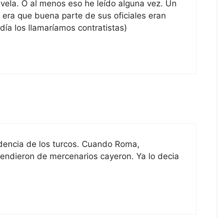
a vela. O al menos eso he leído alguna vez. Un
 era que buena parte de sus oficiales eran
a los llamaríamos contratistas)
adencia de los turcos. Cuando Roma,
endieron de mercenarios cayeron. Ya lo decia