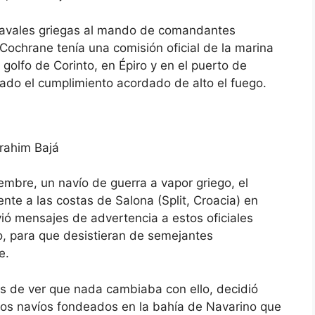
navales griegas al mando de comandantes
 Cochrane tenía una comisión oficial de la marina
golfo de Corinto, en Épiro y en el puerto de
ado el cumplimiento acordado de alto el fuego.
brahim Bajá
embre, un navío de guerra a vapor griego, el
te a las costas de Salona (Split, Croacia) en
ió mensajes de advertencia a estos oficiales
o, para que desistieran de semejantes
e.
s de ver que nada cambiaba con ello, decidió
 los navíos fondeados en la bahía de Navarino que