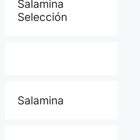
Salamina
Selección
Salamina