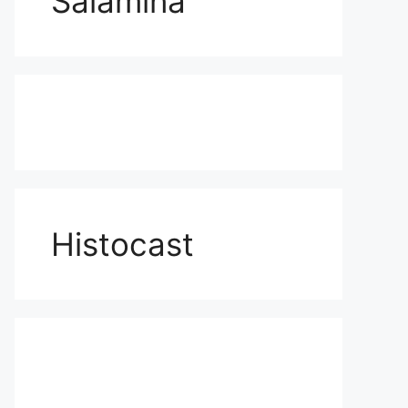
Salamina
Histocast