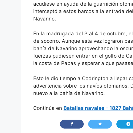
acudiese en ayuda de la guarnición otom
interceptó a estos barcos a la entrada del
Navarino.
En la madrugada del 3 al 4 de octubre, el
de socorro. Aunque esta vez lograron pasa
bahía de Navarino aprovechando la oscuri
fuerzas pudiesen entrar en el golfo de Ca
la costa de Papas y esperar a que pasase
Esto le dio tiempo a Codrington a llegar 
advertencia sobre los navíos otomanos. D
nuevo a la bahía de Navarino.
Continúa en
Batallas navales – 1827 Bahí