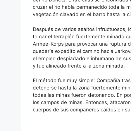
cruzar el río había permanecido toda la
vegetación clavado en el barro hasta la c
Después de varios asaltos infructuosos, l
tomar el terraplén fuertemente minado que
Armee-Korps para provocar una ruptura def
quedaría expedito el camino hacia Jarkov.
el empleo despiadado e inhumano de sus 
y fue alineado frente a la zona minada.
El método fue muy simple: Compañía tras 
detenerse hasta la zona fuertemente mina
todas las minas fueron detonando. En po
los campos de minas. Entonces, atacaron 
cuerpos de sus compañeros caídos en su i