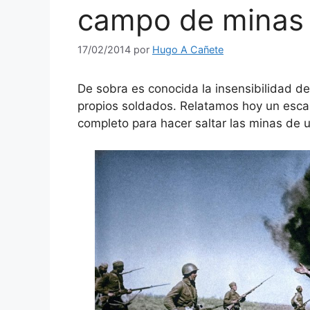
campo de minas
17/02/2014
por
Hugo A Cañete
De sobra es conocida la insensibilidad de
propios soldados. Relatamos hoy un escalo
completo para hacer saltar las minas de