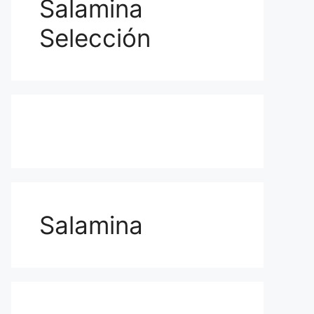
Salamina
Selección
Salamina