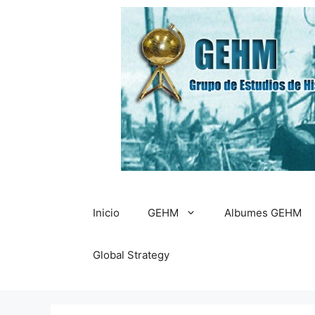
Saltar
al
contenido
Inicio
GEHM
Albumes GEHM
Global Strategy