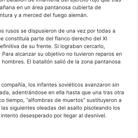
 mañana en un área pantanosa cubierta de
intura y a merced del fuego alemán.
os rusos se dispusieron de una vez por todas a
 constituía parte del flanco derecho del XI
initiva de su frente. Si lograban cercarlo,
 Para alcanzar su objetivo no tuvieron reparos en
hombres. El batallón salió de la zona pantanosa
compañía, los infantes soviéticos avanzaron sin
da, adentrándose en ella hasta que una tras otra
co tiempo, “alfombras de muertos” sustituyeron a
las siguientes oleadas del asalto pisoteando los
ntento desesperado por llegar al desnivel.