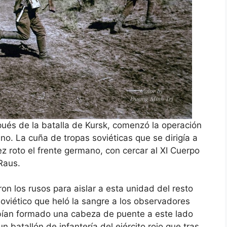
ués de la batalla de Kursk, comenzó la operación
no. La cuña de tropas soviéticas que se dirigía a
 roto el frente germano, con cercar al XI Cuerpo
Raus.
on los rusos para aislar a esta unidad del resto
oviético que heló la sangre a los observadores
bían formado una cabeza de puente a este lado
n batallón de infantería del ejército rojo que tras