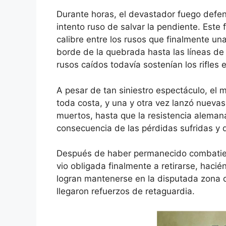
Durante horas, el devastador fuego defen
intento ruso de salvar la pendiente. Este
calibre entre los rusos que finalmente un
borde de la quebrada hasta las líneas de
rusos caídos todavía sostenían los rifles 
A pesar de tan siniestro espectáculo, el 
toda costa, y una y otra vez lanzó nuevas
muertos, hasta que la resistencia alema
consecuencia de las pérdidas sufridas y d
Después de haber permanecido combatien
vio obligada finalmente a retirarse, hac
logran mantenerse en la disputada zona d
llegaron refuerzos de retaguardia.