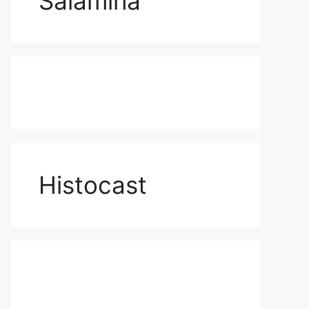
Salamina
Histocast