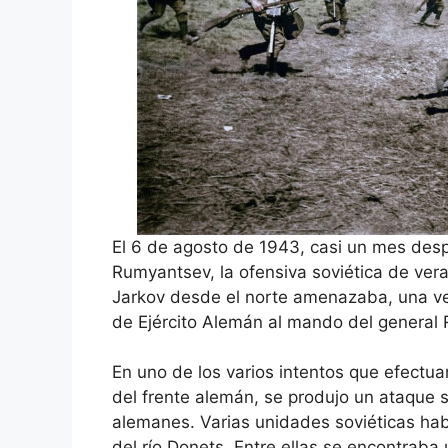
El 6 de agosto de 1943, casi un mes desp
Rumyantsev, la ofensiva soviética de vera
Jarkov desde el norte amenazaba, una vez
de Ejército Alemán al mando del general 
En uno de los varios intentos que efectuar
del frente alemán, se produjo un ataque s
alemanes. Varias unidades soviéticas ha
del río Donets. Entre ellas se encontraba u