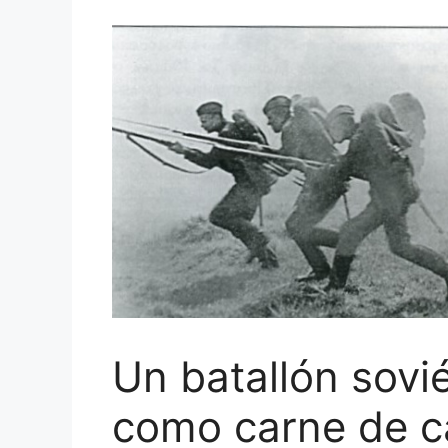
Un batallón sovié
como carne de c