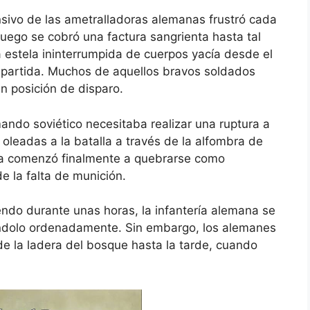
sivo de las ametralladoras alemanas frustró cada
 fuego se cobró una factura sangrienta hasta tal
a estela ininterrumpida de cuerpos yacía desde el
 partida. Muchos de aquellos bravos soldados
en posición de disparo.
mando soviético necesitaba realizar una ruptura a
 oleadas a la batalla a través de la alfombra de
na comenzó finalmente a quebrarse como
e la falta de munición.
do durante unas horas, la infantería alemana se
iéndolo ordenadamente. Sin embargo, los alemanes
e la ladera del bosque hasta la tarde, cuando