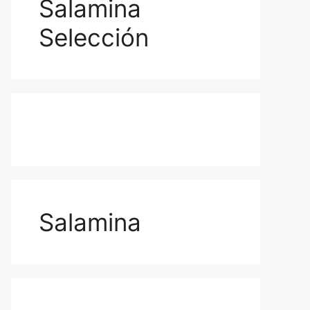
Salamina
Selección
Salamina