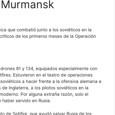
n Murmansk
ica que combatió junto a los soviéticos en la
ríticos de los primeros meses de la Operación
adrones 81 y 134, equipados especialmente con
tfires. Estuvieron en el teatro de operaciones
soviéticos a hacer frente a la ofensiva alemana e
de Inglaterra, a los pilotos soviéticos en la
 moderno. Por alguna extraña razón, solo el
e haber servido en Rusia.
oto de Sptifire, que ayudó salvar Rusia de los