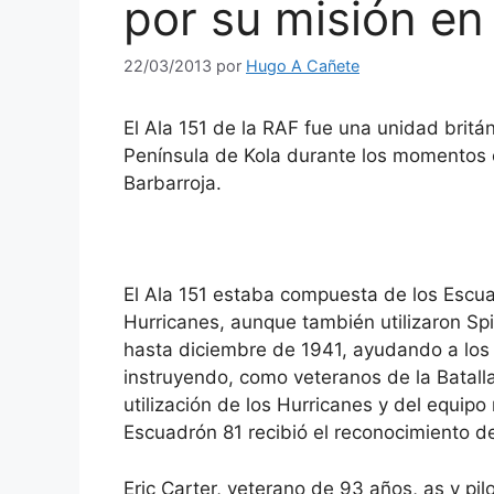
por su misión e
22/03/2013
por
Hugo A Cañete
El Ala 151 de la RAF fue una unidad britán
Península de Kola durante los momentos c
Barbarroja.
El Ala 151 estaba compuesta de los Escu
Hurricanes, aunque también utilizaron Spi
hasta diciembre de 1941, ayudando a los 
instruyendo, como veteranos de la Batalla 
utilización de los Hurricanes y del equipo
Escuadrón 81 recibió el reconocimiento d
Eric Carter, veterano de 93 años, as y pil