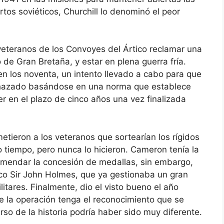
tos soviéticos, Churchill lo denominó el peor
s veteranos de los Convoyes del Ártico reclamar una
de Gran Bretaña, y estar en plena guerra fría.
en los noventa, un intento llevado a cabo para que
echazado basándose en una norma que establece
r en el plazo de cinco años una vez finalizada
tieron a los veteranos que sortearían los rígidos
 tiempo, pero nunca lo hicieron. Cameron tenía la
comendar la concesión de medallas, sin embargo,
co Sir John Holmes, que ya gestionaba un gran
itares. Finalmente, dio el visto bueno el año
e la operación tenga el reconocimiento que se
so de la historia podría haber sido muy diferente.