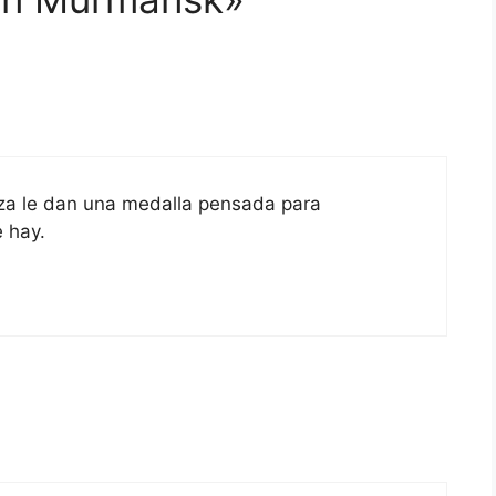
caza le dan una medalla pensada para
e hay.