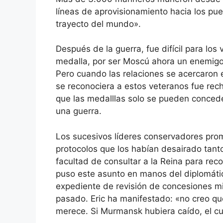
líneas de aprovisionamiento hacia los puer
trayecto del mundo».
Después de la guerra, fue difícil para lo
medalla, por ser Moscú ahora un enemigo 
Pero cuando las relaciones se acercaron 
se reconociera a estos veteranos fue r
que las medalllas solo se pueden concede
una guerra.
Los sucesivos líderes conservadores prome
protocolos que los habían desairado tanto
facultad de consultar a la Reina para re
puso este asunto en manos del diplomáti
expediente de revisión de concesiones mil
pasado. Eric ha manifestado: «no creo qu
merece. Si Murmansk hubiera caído, el cur