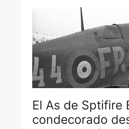
El As de Sptifire
condecorado de