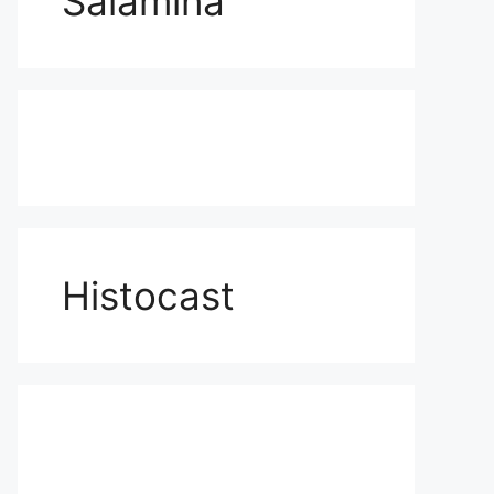
Salamina
Histocast