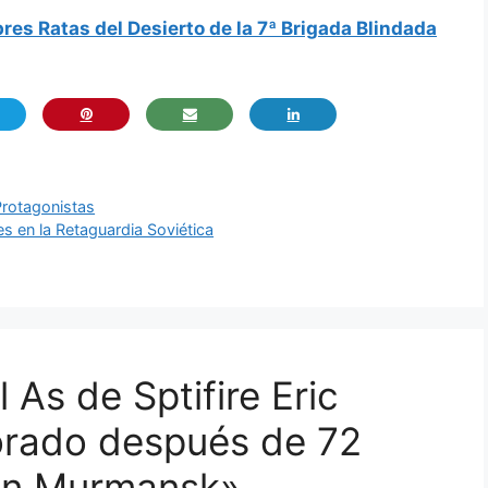
res Ratas del Desierto de la 7ª Brigada Blindada
Protagonistas
s en la Retaguardia Soviética
 As de Sptifire Eric
orado después de 72
 en Murmansk»