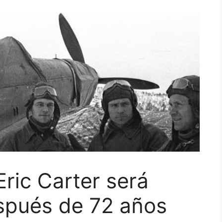
 Eric Carter será
spués de 72 años