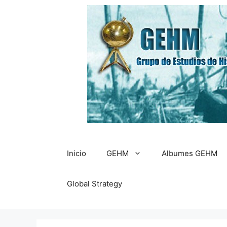
Saltar
al
contenido
Inicio
GEHM
Albumes GEHM
Global Strategy